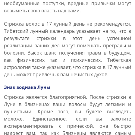
необдуманные поступки, вредные привычки могут
возыметь свою власть над вами.
Стрижка волос в 17 лунный день не рекомендуется.
Тибетский лунный календарь указывает на то, что в
результате стрижки в этот день успешной
реализации ваших дел могут помешать преграды и
болезни. Высок шанс получения травм в будущем,
как физических так и психических. Тибетская
астрология также указывает, что стрижка в 17 лунный
день может привлечь к вам нечистых духов.
Знак зодиака Луны
Стрижка является благоприятной. После стрижки в
Луне в близнецах ваши волосы будут легкими и
пушистыми. Кроме того, вы будете выглядеть
моложе. Единственное, если вы захотите
эксперементировать с прической, она быстро
надоест вам, так как Близнецы являются самым