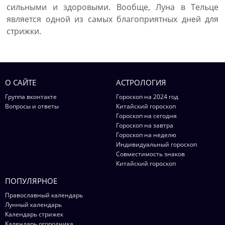
сильными и здоровыми. Вообще, Луна в Тельце
является одной из самых благоприятных дней для
стрижки.
О САЙТЕ
АСТРОЛОГИЯ
Группа вконтакте
Гороскоп на 2024 год
Вопросы и ответы
Китайский гороскоп
Гороскоп на сегодня
Гороскоп на завтра
Гороскоп на неделю
Индивидуальный гороскоп
Совместимость знаков
Китайский гороскоп
ПОПУЛЯРНОЕ
Православный календарь
Лунный календарь
Календарь стрижек
Календарь огородника