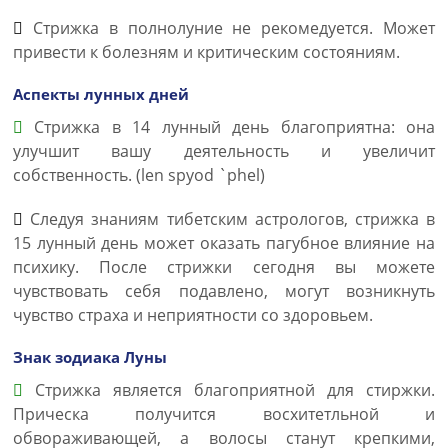
Стрижка в полнолуние не рекомедуется. Может
привести к болезням и критическим состояниям.
Аспекты лунных дней
Стрижка в 14 лунный день благоприятна: она
улучшит вашу деятельность и увеличит
собственность. (len spyod `phel)
Следуя знаниям тибетским астрологов, стрижка в
15 лунный день может оказать пагубное влияние на
психику. После стрижки сегодня вы можете
чувствовать себя подавлено, могут возникнуть
чувство страха и неприятности со здоровьем.
Знак зодиака Луны
Стрижка является благоприятной для стиржки.
Прическа получится восхитетльной и
обвораживающей, а волосы станут крепкими,