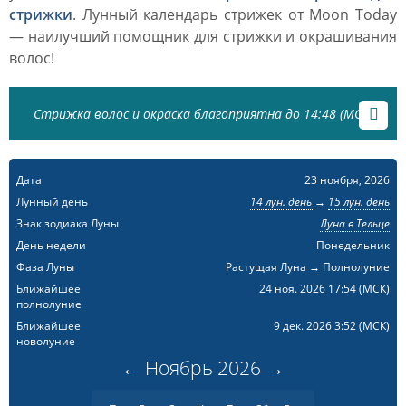
стрижки
. Лунный календарь стрижек от Moon Today
— наилучший помощник для стрижки и окрашивания
волос!
Стрижка волос и окраска благоприятна до 14:48 (МСК)
Дата
23 ноября, 2026
Лунный день
14 лун. день
→
15 лун. день
Знак зодиака Луны
Луна в Тельце
День недели
Понедельник
Фаза Луны
Растущая Луна → Полнолуние
Ближайшее
24 ноя. 2026 17:54
(МСК)
полнолуние
Ближайшее
9 дек. 2026 3:52
(МСК)
новолуние
←
Ноябрь
2026
→