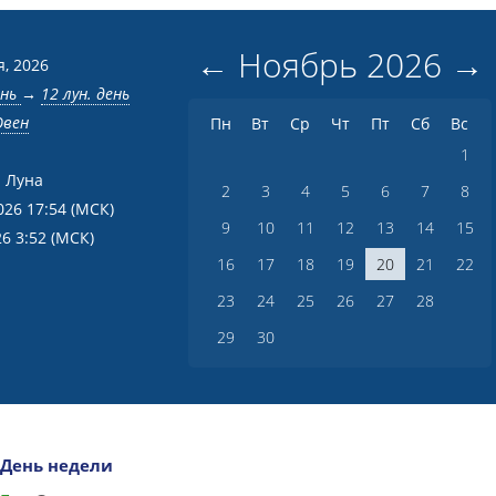
←
Ноябрь
2026
→
я, 2026
ень
→
12 лун. день
Овен
Пн
Вт
Ср
Чт
Пт
Сб
Вс
1
 Луна
2
3
4
5
6
7
8
026 17:54
(МСК)
9
10
11
12
13
14
15
26 3:52
(МСК)
16
17
18
19
20
21
22
23
24
25
26
27
28
29
30
День недели