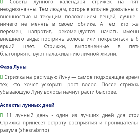
Советы лунного календаря стрижек на пят
неоднозначны. Тем людям, которые вполне довольны 
внешностью и текущим положением вещей, лучше 
ничего не менять в своем облике. А тем, кто жа
перемен, напротив, рекомендуется начать имен
внешнего вида: постричь волосы или покраситься в 
яркий цвет. Стрижки, выполненные в пятн
благоприятствуют налаживанию личной жизни.
Фаза Луны
Стрижка на растущую Луну — самое подходящее врем
тех, кто хочет ускорить рост волос. После стрижк
убывающую Луну волосы начнут расти быстрее.
Аспекты лунных дней
11 лунный день - один из лучших дней для стри
Стрижка принесет остроту восприятия и проницатель
разума (shesrabrno)