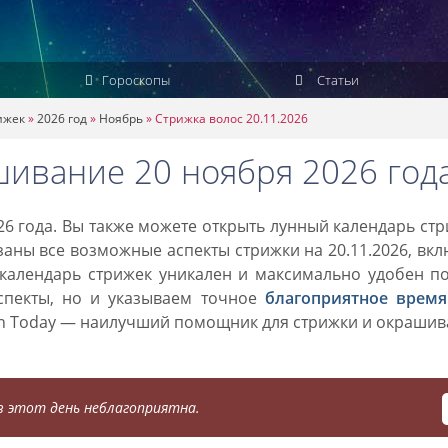
Гороскопы
Статьи
ижек
»
2026 год
»
Ноябрь
»
Стрижка волос 20.11.2026
шивание 20 ноября 2026 год
6 года. Вы также можете открыть лунный календарь ст
азаны все возможные аспекты стрижки на 20.11.2026, вк
 календарь стрижек уникален и максимально удобен п
спекты, но и указываем точное
благоприятное время
on Today — наилучший помощник для стрижки и окраши
 этот день неблагоприятна.