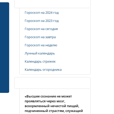
Популярные разделы
Гороскоп на 2024 год
Гороскоп на 2023 год
Гороскоп на сегодня
Гороскоп на завтра
Гороскоп на неделю
Лунный календарь
Календарь стрижек
Календарь огородника
Случайная цитата
«Высшее сознание не может
проявляться через мозг,
вскормленный нечистой пищей,
подчиненный страстям, служащий