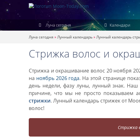
Луна сегодня
Календари
Луна сегодня
»
Лунный календарь
»
Лунный календарь стр
Стрижка волос и окра
Стрижка и окрашивание волос 20 ноября 202
на
ноябрь 2026 года
. На этой странице пок
день недели, фазу луны, лунный знак. Наш
причине, что мы не просто показываем а
стрижки
. Лунный календарь стрижек от Mo
волос!
Стрижка в