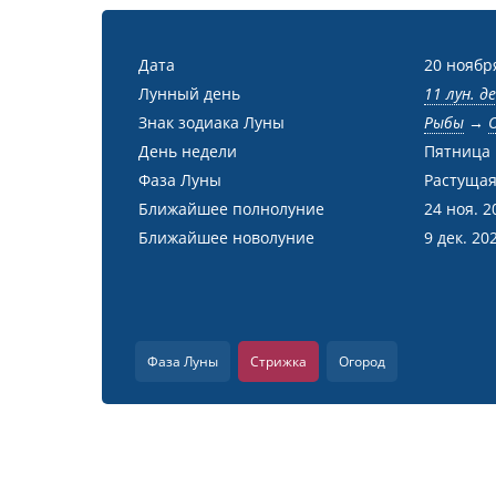
Дата
20 ноябр
Лунный день
11 лун. д
Знак зодиака Луны
Рыбы
→
День недели
Пятница
Фаза Луны
Растущая
Ближайшее полнолуние
24 ноя. 2
Ближайшее новолуние
9 дек. 20
Фаза Луны
Стрижка
Огород