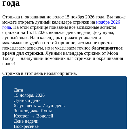
года
Стрижка и окрашивание волос 15 ноября 2026 года. Вы также
можете открыть лунный календарь стрижек на
ноябрь 2026
года
. На этой странице показаны все возможные аспекты
стрижки на 15.11.2026, включая день недели, фазу луны,
лунный знак. Наш календарь стрижек уникален и
максимально удобен по той причине, что мы не просто
показываем аспекты, но и указываем точное
благоприятное
время для стрижки
. Лунный календарь стрижек от Moon
Today — наилучший помощник для стрижки и окрашивания
волос!
Стрижка в этот день неблагоприятна.
Дата
15 ноября, 2026
Лунный день
6 лун. день
→
7 лун. день
Знак зодиака Луны
Козерог
→
Водолей
День недели
Воскресенье