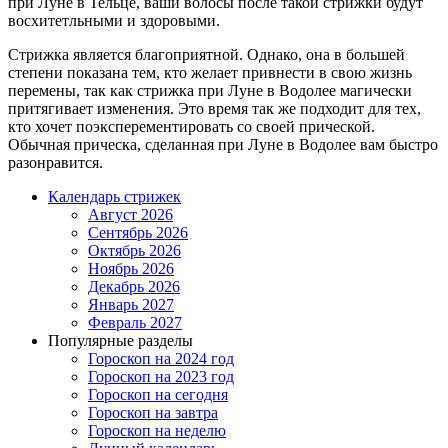
при Луне в Тельце, ваши волосы после такой стрижки будут
восхитетльными и здоровыми.
Стрижка является благоприятной. Однако, она в большей
степени показана тем, кто желает привнести в свою жизнь
перемены, так как стрижка при Луне в Водолее магически
притягивает изменения. Это время так же подходит для тех,
кто хочет поэксперементировать со своей прической.
Обычная прическа, сделанная при Луне в Водолее вам быстро
разонравится.
Календарь стрижек
Август 2026
Сентябрь 2026
Октябрь 2026
Ноябрь 2026
Декабрь 2026
Январь 2027
Февраль 2027
Популярные разделы
Гороскоп на 2024 год
Гороскоп на 2023 год
Гороскоп на сегодня
Гороскоп на завтра
Гороскоп на неделю