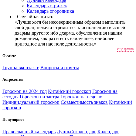
Лунный календарь
Календарь стрижек
Календарь огородника
Случайная цитата
«Лучше хотя бы несовершенным образом выполнить
свой долг, нежели стремиться к исполнению высшей
дхармы другого; ибо дхарма, обусловленная нашим
рождением, как раз и есть наилучшее, наиболее
пригодное для нас поле деятельности.»
еще цитата
О сайте
Группа вконтакте
Вопросы и ответы
Астрология
Гороскоп на 2024 год
Китайский гороскоп
Гороскоп на
сегодня
Гороскоп на завтра
Гороскоп на неделю
Индивидуальный гороскоп
Совместимость знаков
Китайский
гороскоп
Популярное
Православный календарь
Лунный календарь
Календарь