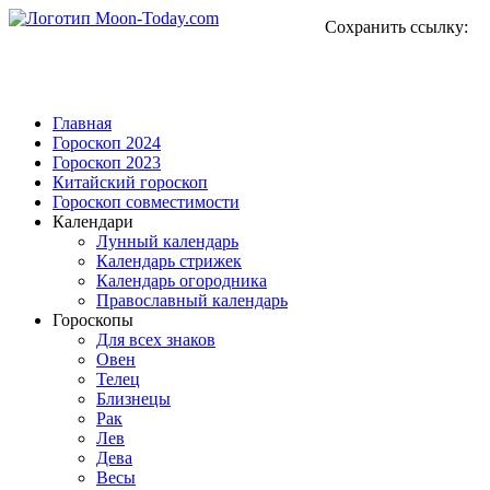
Сохранить ссылку:
Главная
Гороскоп 2024
Гороскоп 2023
Китайский гороскоп
Гороскоп совместимости
Календари
Лунный календарь
Календарь стрижек
Календарь огородника
Православный календарь
Гороскопы
Для всех знаков
Овен
Телец
Близнецы
Рак
Лев
Дева
Весы