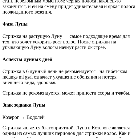
стать переломным моментом: черная полоса наконец-то
закончится, и ей на смену придет удивительная и яркая полоса
неожиданного везения.
Фаза Луны
Стрижка на растущую Луну — самое подходящее время для
тех, кто хочет ускорить рост волос. После стрижки на
убывающую Луну волосы начнут расти быстрее.
Аспекты лунных дней
Стрижка в 6 лунный день не рекомендуется - на тибетском
mdangs mi gsal означает ухудшение обоняния и потеря
внешнего вида, здоровья.
Стрижка не рекомендуется, может принести ссоры и тяжбы.
Знак зодиака Луны
Козерог
→
Водолей
Стрижка является благоприятной. Луна в Козероге является
одним из самых лучших периодов для стрижки волос. Как и