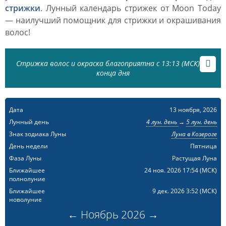
стрижки
. Лунный календарь стрижек от Moon Today
— наилучший помощник для стрижки и окрашивания
волос!
Стрижка волос и окраска благоприятна с 13:13 (МСК) до
конца дня
Дата
13 ноября, 2026
Лунный день
4 лун. день
→
5 лун. день
Знак зодиака Луны
Луна в Козероге
День недели
Пятница
Фаза Луны
Растущая Луна
Ближайшее
24 ноя. 2026 17:54
(МСК)
полнолуние
Ближайшее
9 дек. 2026 3:52
(МСК)
новолуние
←
Ноябрь
2026
→