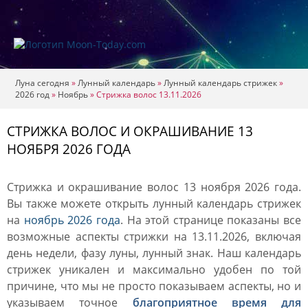
Луна сегодня
»
Лунный календарь
»
Лунный календарь стрижек
»
2026 год
»
Ноябрь
»
Стрижка волос 13.11.2026
СТРИЖКА ВОЛОС И ОКРАШИВАНИЕ 13
НОЯБРЯ 2026 ГОДА
Стрижка и окрашивание волос 13 ноября 2026 года.
Вы также можете открыть лунный календарь стрижек
на
ноябрь 2026 года
. На этой странице показаны все
возможные аспекты стрижки на 13.11.2026, включая
день недели, фазу луны, лунный знак. Наш календарь
стрижек уникален и максимально удобен по той
причине, что мы не просто показываем аспекты, но и
указываем точное
благоприятное время для