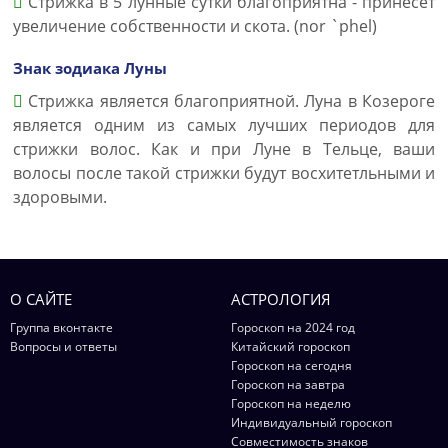
Стрижка в 5 лунные сутки благоприятна - принесет
увеличение собственности и скота. (nor `phel)
Знак зодиака Луны
Стрижка является благоприятной. Луна в Козероге
является одним из самых лучших периодов для
стрижки волос. Как и при Луне в Тельце, ваши
волосы после такой стрижки будут восхитетльными и
здоровыми.
О САЙТЕ
АСТРОЛОГИЯ
Группа вконтакте
Гороскоп на 2024 год
Вопросы и ответы
Китайский гороскоп
Гороскоп на сегодня
Гороскоп на завтра
Гороскоп на неделю
Индивидуальный гороскоп
Совместимость знаков