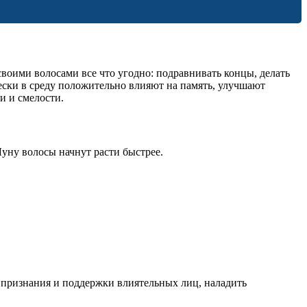
своими волосами все что угодно: подравнивать концы, делать
ски в среду положительно влияют на память, улучшают
и и смелости.
уну волосы начнут расти быстрее.
 признания и поддержки влиятельных лиц, наладить