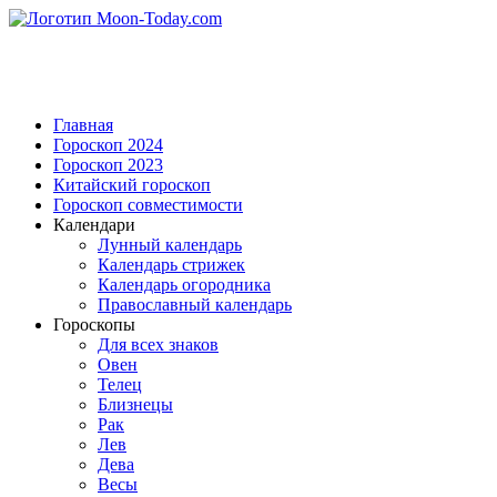
Главная
Гороскоп 2024
Гороскоп 2023
Китайский гороскоп
Гороскоп совместимости
Календари
Лунный календарь
Календарь стрижек
Календарь огородника
Православный календарь
Гороскопы
Для всех знаков
Овен
Телец
Близнецы
Рак
Лев
Дева
Весы