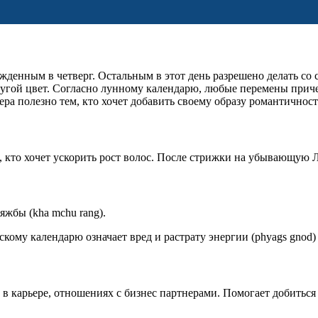
жденным в четверг. Остальным в этот день разрешено делать со 
ругой цвет. Согласно лунному календарю, любые перемены приче
ра полезно тем, кто хочет добавить своему образу романтичност
 кто хочет ускорить рост волос. После стрижки на убывающую Л
яжбы (kha mchu rang).
кому календарю означает вред и растрату энергии (phyags gnod)
в карьере, отношениях с бизнес партнерами. Помогает добиться