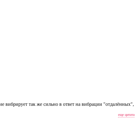
ие вибрирует так же сильно в ответ на вибрации "отдалённых",
еще цитата