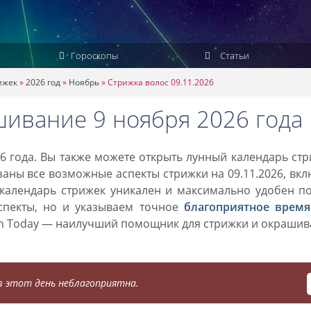
Гороскопы
Статьи
ижек
»
2026 год
»
Ноябрь
»
Стрижка волос 09.11.2026
шивание 9 ноября 2026 года
6 года. Вы также можете открыть лунный календарь ст
азаны все возможные аспекты стрижки на 09.11.2026, вк
 календарь стрижек уникален и максимально удобен п
спекты, но и указываем точное
благоприятное время
on Today — наилучший помощник для стрижки и окраши
 этот день неблагоприятна.