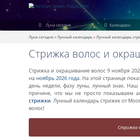
Луна сегодня
Календари
Луна сегодня
»
Лунный календарь
»
Лунный календарь стр
Стрижка волос и окра
Стрижка и окрашивание волос 9 ноября 202
на
ноябрь 2026 года
. На этой странице пок
день недели, фазу луны, лунный знак. Наш
причине, что мы не просто показываем а
стрижки
. Лунный календарь стрижек от Mo
волос!
Стрижка в