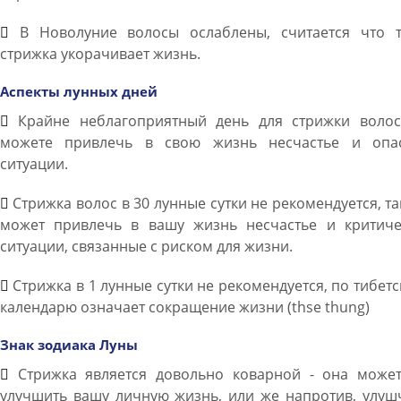
В Новолуние волосы ослаблены, считается что т
стрижка укорачивает жизнь.
Аспекты лунных дней
Крайне неблагоприятный день для стрижки волос
можете привлечь в свою жизнь несчастье и опа
ситуации.
Стрижка волос в 30 лунные сутки не рекомендуется, та
может привлечь в вашу жизнь несчастье и критиче
ситуации, связанные с риском для жизни.
Стрижка в 1 лунные сутки не рекомендуется, по тибет
календарю означает сокращение жизни (thse thung)
Знак зодиака Луны
Стрижка является довольно коварной - она может
улучшить вашу личную жизнь, или же напротив, улуш