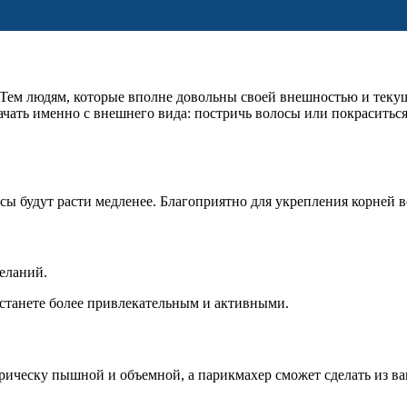
 Тем людям, которые вполне довольны своей внешностью и теку
начать именно с внешнего вида: постричь волосы или покраситьс
ы будут расти медленее. Благоприятно для укрепления корней в
еланий.
 станете более привлекательным и активными.
рическу пышной и объемной, а парикмахер сможет сделать из ва