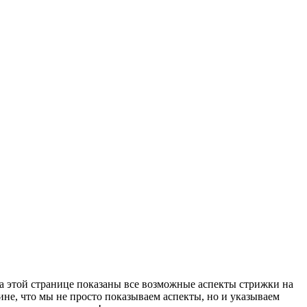
На этой странице показаны все возможные аспекты стрижки на
ине, что мы не просто показываем аспекты, но и указываем