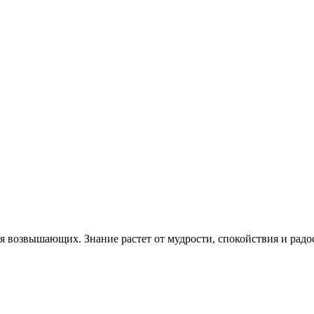
бя возвышающих. Знание растет от мудрости, спокойствия и радост