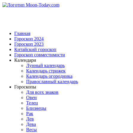
Главная
Гороскоп 2024
Гороскоп 2023
Китайский гороскоп
Гороскоп совместимости
Календари
Лунный календарь
Календарь стрижек
Календарь огородника
Православный календарь
Гороскопы
Для всех знаков
Овен
Телец
Близнецы
Рак
Лев
Дева
Весы