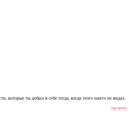
и, которые ты добыл в себе тогда, когда этого никто не видал.
еще цитата