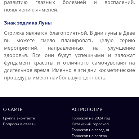
развитию глазных болезней и воспалений,
появляению ячменей.
Знак зодиака Луны
Стрижка является благоприятной. В дни луны в Деве
вы можете смело планировать целую серию
мероприятий, направленных на улучшение
здоровья. Все они будут успешными и заложат
фундамент красоты и отличного самочувствия на
длительное время. Именно в эти дни косметические
процедуры имеют наибольшую ценность.
О САЙТЕ
АСТРОЛОГИЯ
Группа вконтакте
Гороскоп на 2024 год
Вопросы и ответы
Китайский гороскоп
Гороскоп на сегодня
Гороскоп на завтра