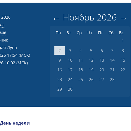
←
Ноябрь
2026
→
 2026
ень
ьве
Пн
Вт
Ср
Чт
Пт
Сб
Вс
ьник
1
ая Луна
2
3
4
5
6
7
8
026 17:54
(МСК)
9
10
11
12
13
14
15
26 10:02
(МСК)
16
17
18
19
20
21
22
23
24
25
26
27
28
29
30
День недели