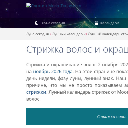
Луна сегодня
Календари
Луна сегодня
»
Лунный календарь
»
Лунный календарь стр
Стрижка волос и окра
Стрижка и окрашивание волос 2 ноября 202
на
ноябрь 2026 года
. На этой странице пок
день недели, фазу луны, лунный знак. Наш
причине, что мы не просто показываем а
стрижки
. Лунный календарь стрижек от Mo
волос!
Стрижка волос 