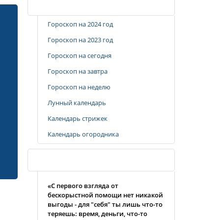
Популярные разделы
Гороскоп на 2024 год
Гороскоп на 2023 год
Гороскоп на сегодня
Гороскоп на завтра
Гороскоп на неделю
Лунный календарь
Календарь стрижек
Календарь огородника
Случайная цитата
«С первого взгляда от
бескорыстной помощи нет никакой
выгоды - для "себя" ты лишь что-то
теряешь: время, деньги, что-то