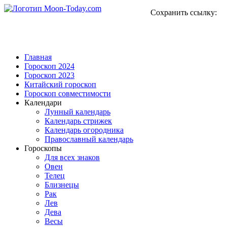
Сохранить ссылку:
Главная
Гороскоп 2024
Гороскоп 2023
Китайский гороскоп
Гороскоп совместимости
Календари
Лунный календарь
Календарь стрижек
Календарь огородника
Православный календарь
Гороскопы
Для всех знаков
Овен
Телец
Близнецы
Рак
Лев
Дева
Весы