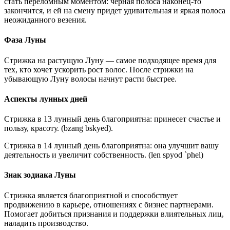
стать переломным моментом: черная полоса наконец-то
закончится, и ей на смену придет удивительная и яркая полоса
неожиданного везения.
Фаза Луны
Стрижка на растущую Луну — самое подходящее время для
тех, кто хочет ускорить рост волос. После стрижки на
убывающую Луну волосы начнут расти быстрее.
Аспекты лунных дней
Стрижка в 13 лунный день благоприятна: принесет счастье и
пользу, красоту. (bzang bskyed).
Стрижка в 14 лунный день благоприятна: она улучшит вашу
деятельность и увеличит собственность. (len spyod `phel)
Знак зодиака Луны
Стрижка является благоприятной и способствует
продвижению в карьере, отношениях с бизнес партнерами.
Помогает добиться признания и поддержки влиятельных лиц,
наладить производство.