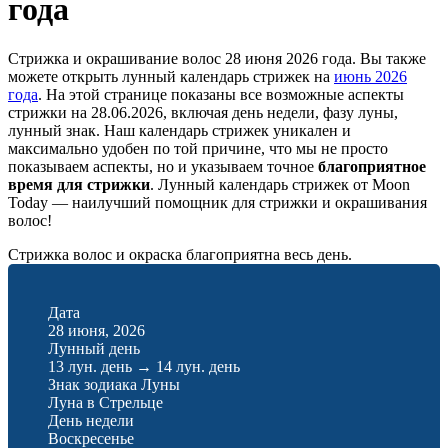
года
Стрижка и окрашивание волос 28 июня 2026 года. Вы также
можете открыть лунный календарь стрижек на
июнь 2026
года
. На этой странице показаны все возможные аспекты
стрижки на 28.06.2026, включая день недели, фазу луны,
лунный знак. Наш календарь стрижек уникален и
максимально удобен по той причине, что мы не просто
показываем аспекты, но и указываем точное
благоприятное
время для стрижки
. Лунный календарь стрижек от Moon
Today — наилучший помощник для стрижки и окрашивания
волос!
Стрижка волос и окраска благоприятна весь день.
Дата
28 июня, 2026
Лунный день
13 лун. день
→
14 лун. день
Знак зодиака Луны
Луна в Стрельце
День недели
Воскресенье