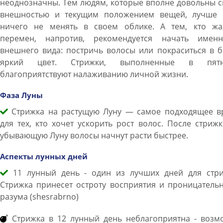
неоднозначны. Тем людям, которые вполне довольны 
внешностью и текущим положением вещей, лучше 
ничего не менять в своем облике. А тем, кто жа
перемен, напротив, рекомендуется начать имен
внешнего вида: постричь волосы или покраситься в 
яркий цвет. Стрижки, выполненные в пятн
благоприятствуют налаживанию личной жизни.
Фаза Луны
Стрижка на растущую Луну — самое подходящее в
для тех, кто хочет ускорить рост волос. После стриж
убывающую Луну волосы начнут расти быстрее.
Аспекты лунных дней
11 лунный день - один из лучших дней для стри
Стрижка принесет остроту восприятия и проницатель
разума (shesrabrno)
Стрижка в 12 лунный день неблагоприятна - возм