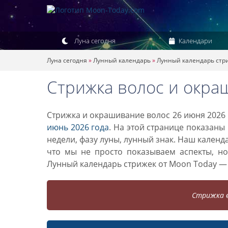
Луна сегодня
Календари
Луна сегодня
»
Лунный календарь
»
Лунный календарь стр
Стрижка волос и окра
Стрижка и окрашивание волос 26 июня 2026 
июнь 2026 года
. На этой странице показаны
недели, фазу луны, лунный знак. Наш кален
что мы не просто показываем аспекты, н
Лунный календарь стрижек от Moon Today —
Стрижка в