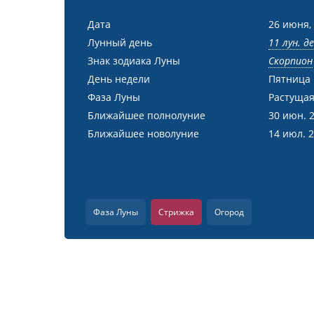
Дата
26 июня,
Лунный день
11 лун. д
Знак зодиака Луны
Скорпион
День недели
Пятница
Фаза Луны
Растущая
Ближайшее полнолуние
30 июн. 
Ближайшее новолуние
14 июл. 
Фаза Луны
Стрижка
Огород