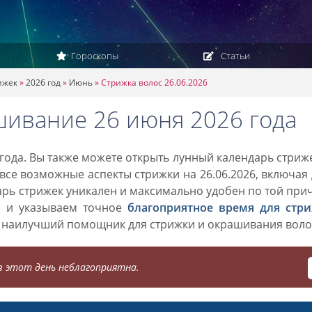
Гороскопы
Статьи
ижек
»
2026 год
»
Июнь
»
Стрижка волос 26.06.2026
шивание 26 июня 2026 года
года. Вы также можете открыть лунный календарь стриж
 все возможные аспекты стрижки на 26.06.2026, включая
дарь стрижек уникален и максимально удобен по той при
о и указываем точное
благоприятное время для стр
 наилучший помощник для стрижки и окрашивания воло
 этот день неблагоприятна.