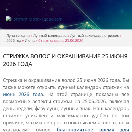
Луна сегодня
»
Лунный календарь
»
Лунный календарь стрижек
»
2026 год
»
Июнь
»
Стрижка волос 25.06.2026
СТРИЖКА ВОЛОС И ОКРАШИВАНИЕ 25 ИЮНЯ
2026 ГОДА
Стрижка и окрашивание волос 25 июня 2026 года. Вы
также можете открыть лунный календарь стрижек на
июнь 2026 года
. На этой странице показаны все
возможные аспекты стрижки на 25.06.2026, включая
день недели, фазу луны, лунный знак. Наш календарь
стрижек уникален и максимально удобен по той
причине, что мы не просто показываем аспекты, но и
указываем точное
благоприятное время для