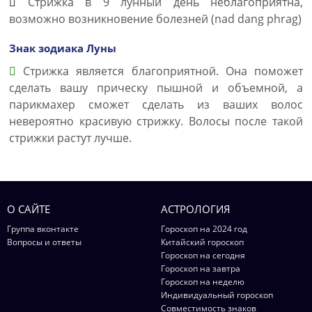
Стрижка в 9 лунный день неблагоприятна,
возможно возникновение болезней (nad dang phrag)
Знак зодиака Луны
Стрижка является благоприятной. Она поможет
сделать вашу прическу пышной и объемной, а
парикмахер сможет сделать из ваших волос
невероятно красивую стрижку. Волосы после такой
стрижки растут лучше.
О САЙТЕ
АСТРОЛОГИЯ
Группа вконтакте
Гороскоп на 2024 год
Вопросы и ответы
Китайский гороскоп
Гороскоп на сегодня
Гороскоп на завтра
Гороскоп на неделю
Индивидуальный гороскоп
Совместимость знаков