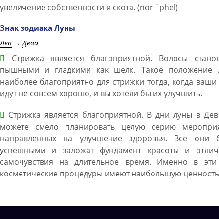
увеличение собственности и скота. (nor `phel)
Знак зодиака Луны
Лев
→
Дева
Стрижка является благоприятной. Волосы станов
пышными и гладкими как шелк. Такое положение 
наиболее благоприятно для стрижки тогда, когда ваши
идут не совсем хорошо, и вы хотели бы их улучшить.
Стрижка является благоприятной. В дни луны в Дев
можете смело планировать целую серию мероприя
направленных на улучшение здоровья. Все они б
успешными и заложат фундамент красоты и отлич
самочувствия на длительное время. Именно в эти
косметические процедуры имеют наибольшую ценность