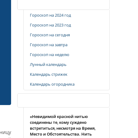
Популярные разделы
Гороскоп на 2024 год
Гороскоп на 2023 год
Гороскоп на сегодня
Гороскоп на завтра
Гороскоп на неделю
Лунный календарь
Календарь стрижек
Календарь огородника
Случайная цитата
«Невидимой красной нитью
соединены те, кому суждено
встретиться, несмотря на Время,
ницу
Место и Обстоятельства. Нить