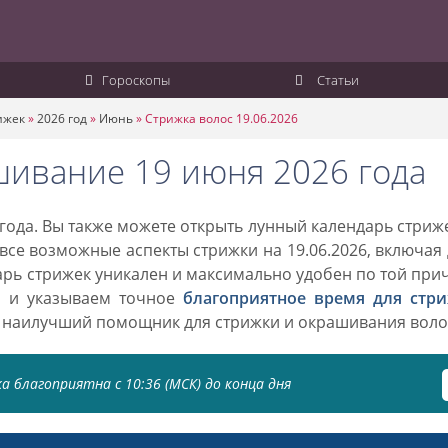
Гороскопы
Статьи
ижек
»
2026 год
»
Июнь
»
Стрижка волос 19.06.2026
шивание 19 июня 2026 года
года. Вы также можете открыть лунный календарь стриж
 все возможные аспекты стрижки на 19.06.2026, включая
дарь стрижек уникален и максимально удобен по той при
о и указываем точное
благоприятное время для стр
 наилучший помощник для стрижки и окрашивания воло
а благоприятна с 10:36 (МСК) до конца дня