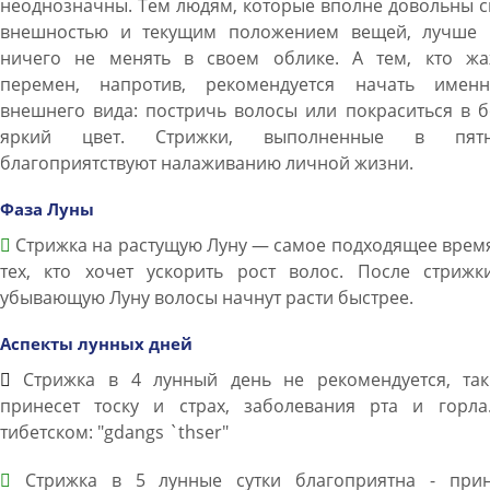
неоднозначны. Тем людям, которые вполне довольны 
внешностью и текущим положением вещей, лучше 
ничего не менять в своем облике. А тем, кто жа
перемен, напротив, рекомендуется начать имен
внешнего вида: постричь волосы или покраситься в 
яркий цвет. Стрижки, выполненные в пятн
благоприятствуют налаживанию личной жизни.
Фаза Луны
Стрижка на растущую Луну — самое подходящее врем
тех, кто хочет ускорить рост волос. После стрижк
убывающую Луну волосы начнут расти быстрее.
Аспекты лунных дней
Стрижка в 4 лунный день не рекомендуется, так
принесет тоску и страх, заболевания рта и горла
тибетском: "gdangs `thser"
Стрижка в 5 лунные сутки благоприятна - прин