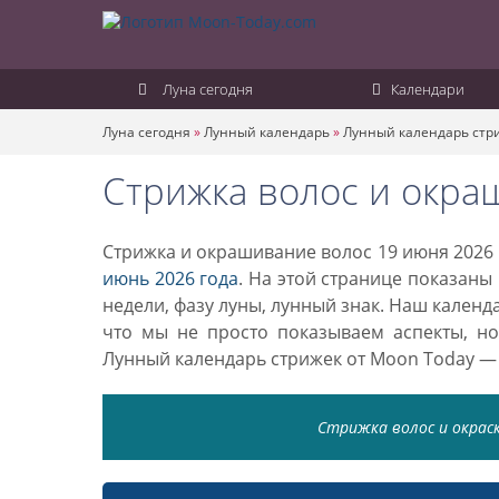
Луна сегодня
Календари
Луна сегодня
»
Лунный календарь
»
Лунный календарь стр
Стрижка волос и окра
Стрижка и окрашивание волос 19 июня 2026 
июнь 2026 года
. На этой странице показаны
недели, фазу луны, лунный знак. Наш кален
что мы не просто показываем аспекты, н
Лунный календарь стрижек от Moon Today —
Стрижка волос и окраск