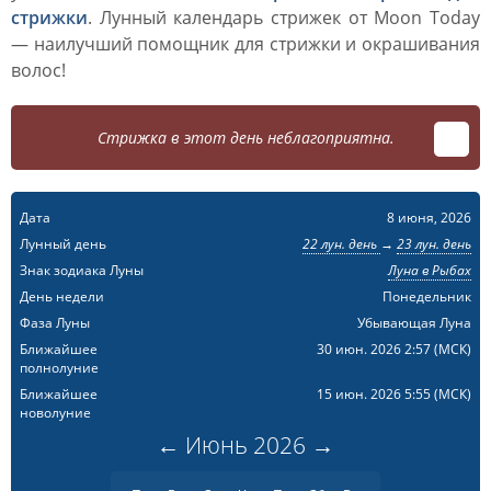
стрижки
. Лунный календарь стрижек от Moon Today
— наилучший помощник для стрижки и окрашивания
волос!
Стрижка в этот день неблагоприятна.
Дата
8 июня, 2026
Лунный день
22 лун. день
→
23 лун. день
Знак зодиака Луны
Луна в Рыбах
День недели
Понедельник
Фаза Луны
Убывающая Луна
Ближайшее
30 июн. 2026 2:57
(МСК)
полнолуние
Ближайшее
15 июн. 2026 5:55
(МСК)
новолуние
←
Июнь
2026
→