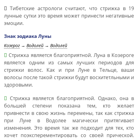
Тибетские астрологи считают, что стрижка в 19
лунные сутки это время может принести негативные
эмоции.
Знак зодиака Луны
Козерог
→
Водолей
→
Водолей
Стрижка является благоприятной. Луна в Козероге
является одним из самых лучших периодов для
стрижки волос. Как и при Луне в Тельце, ваши
волосы после такой стрижки будут восхитетльными и
здоровыми.
Стрижка является благоприятной. Однако, она в
большей степени показана тем, кто желает
привнести в свою жизнь перемены, так как стрижка
при Луне в Водолее магически притягивает
изменения. Это время так же подходит для тех, кто
хочет поэксперементировать со своей прической.