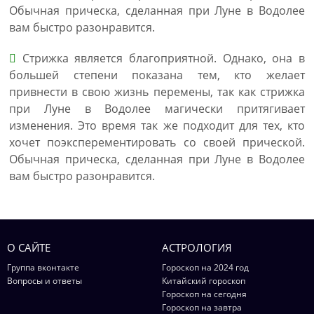
Обычная прическа, сделанная при Луне в Водолее
вам быстро разонравится.
Стрижка является благоприятной. Однако, она в
большей степени показана тем, кто желает
привнести в свою жизнь перемены, так как стрижка
при Луне в Водолее магически притягивает
изменения. Это время так же подходит для тех, кто
хочет поэксперементировать со своей прической.
Обычная прическа, сделанная при Луне в Водолее
вам быстро разонравится.
О САЙТЕ
АСТРОЛОГИЯ
Группа вконтакте
Гороскоп на 2024 год
Вопросы и ответы
Китайский гороскоп
Гороскоп на сегодня
Гороскоп на завтра