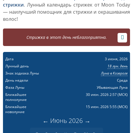
стрижки
. Лунный календарь стрижек от Moon Today
— наилучший помощник для стрижки и окрашивания
волос!
Стрижка в этот день неблагоприятна.
Дата
3 июня, 2026
Лунный день
18 лун. день
Знак зодиака Луны
Луна в Козероге
День недели
Среда
Фаза Луны
Убывающая Луна
Ближайшее
30 июн. 2026 2:57
(МСК)
полнолуние
Ближайшее
15 июн. 2026 5:55
(МСК)
новолуние
←
Июнь
2026
→