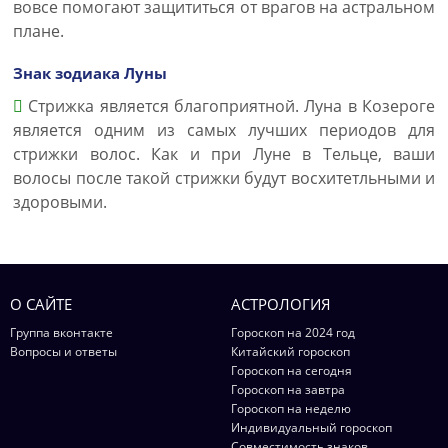
вовсе помогают защититься от врагов на астральном
плане.
Знак зодиака Луны
Стрижка является благоприятной. Луна в Козероге
является одним из самых лучших периодов для
стрижки волос. Как и при Луне в Тельце, ваши
волосы после такой стрижки будут восхитетльными и
здоровыми.
О САЙТЕ
АСТРОЛОГИЯ
Группа вконтакте
Гороскоп на 2024 год
Вопросы и ответы
Китайский гороскоп
Гороскоп на сегодня
Гороскоп на завтра
Гороскоп на неделю
Индивидуальный гороскоп
Совместимость знаков