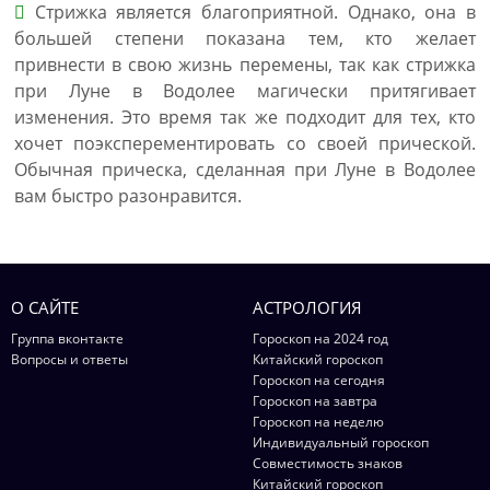
Стрижка является благоприятной. Однако, она в
большей степени показана тем, кто желает
привнести в свою жизнь перемены, так как стрижка
при Луне в Водолее магически притягивает
изменения. Это время так же подходит для тех, кто
хочет поэксперементировать со своей прической.
Обычная прическа, сделанная при Луне в Водолее
вам быстро разонравится.
О САЙТЕ
АСТРОЛОГИЯ
Группа вконтакте
Гороскоп на 2024 год
Вопросы и ответы
Китайский гороскоп
Гороскоп на сегодня
Гороскоп на завтра
Гороскоп на неделю
Индивидуальный гороскоп
Совместимость знаков
Китайский гороскоп