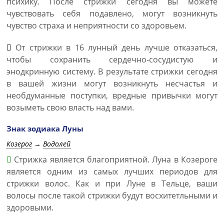
психику. После стрижки сегодня вы можете
чувствовать себя подавлено, могут возникнуть
чувство страха и неприятности со здоровьем.
От стрижки в 16 лунный день лучше отказаться,
чтобы сохранить сердечно-сосудистую и
энодкринную систему. В результате стрижки сегодня
в вашей жизни могут возникнуть несчастья и
необдуманные поступки, вредные привычки могут
возыметь свою власть над вами.
Знак зодиака Луны
Козерог
→
Водолей
Стрижка является благоприятной. Луна в Козероге
является одним из самых лучших периодов для
стрижки волос. Как и при Луне в Тельце, ваши
волосы после такой стрижки будут восхитетльными и
здоровыми.