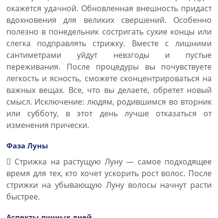
окажется удачной. Обновленная внешность придаст
вдохновения для великих свершений. Особенно
полезно в понедельник состригать сухие концы или
слегка подправлять стрижку. Вместе с лишними
сантиметрами уйдут невзгоды и пустые
переживания. После процедуры вы почувствуете
легкость и ясность, сможете сконцентрироваться на
важных вещах. Все, что вы делаете, обретет новый
смысл. Исключение: людям, родившимся во вторник
или субботу, в этот день лучше отказаться от
изменения прически.
Фаза Луны
Стрижка на растущую Луну — самое подходящее
время для тех, кто хочет ускорить рост волос. После
стрижки на убывающую Луну волосы начнут расти
быстрее.
Аспекты лунных дней