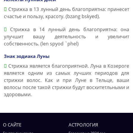
Стрижка в 13 лунный день благоприятна: принесет
счастье и пользу, красоту. (bzang bskyed).
Стрижка в 14 лунный день благоприятна: она
улучшит вашу деятельность и увеличит
собственность. (len spyod `phel)
Знак зодиака Луны
Стрижка является благоприятной. Луна в Козероге
является одним из самых лучших периодов для
стрижки волос. Как и при Луне в Тельце, ваши
волосы после такой стрижки будут восхитетльными и
здоровыми.
О САЙТЕ
АСТРОЛОГИЯ