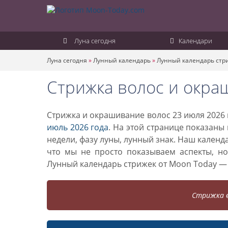
Луна сегодня
Календари
Луна сегодня
»
Лунный календарь
»
Лунный календарь стр
Стрижка волос и окра
Стрижка и окрашивание волос 23 июля 2026 
июль 2026 года
. На этой странице показаны
недели, фазу луны, лунный знак. Наш кален
что мы не просто показываем аспекты, н
Лунный календарь стрижек от Moon Today —
Стрижка в