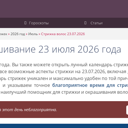
Гороскопы
Статьи
ижек
»
2026 год
»
Июль
»
Стрижка волос 23.07.2026
шивание 23 июля 2026 года
года. Вы также можете открыть лунный календарь стриж
 все возможные аспекты стрижки на 23.07.2026, включая
дарь стрижек уникален и максимально удобен по той при
о и указываем точное
благоприятное время для стр
 наилучший помощник для стрижки и окрашивания воло
 этот день неблагоприятна.