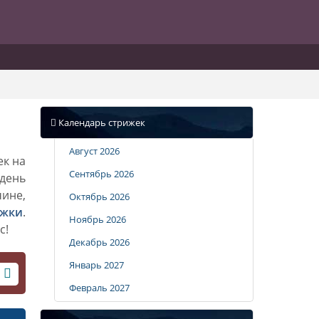
Календарь стрижек
Август 2026
ек на
Сентябрь 2026
 день
чине,
Октябрь 2026
ижки
.
Ноябрь 2026
с!
Декабрь 2026
Январь 2027
Февраль 2027