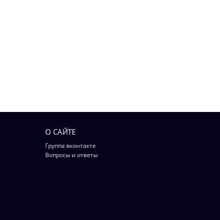
О САЙТЕ
Группа вконтакте
Вопросы и ответы
Вконтакте