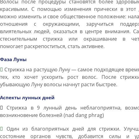
Волосы после процедуры становятся более здоровы
красивыми. С помощью изменения прически в этот 
можно изменить и свое общественное положение: нал
отношения с окружающими, заручиться поддер
влиятельных людей, оказаться в центре внимания. С
стеснительным стрижка или окрашивание в чет
помогает раскрепоститься, стать активнее.
Фаза Луны
Стрижка на растущую Луну — самое подходящее врем
тех, кто хочет ускорить рост волос. После стрижк
убывающую Луну волосы начнут расти быстрее.
Аспекты лунных дней
Стрижка в 9 лунный день неблагоприятна, возм
возникновение болезней (nad dang phrag)
Один из благоприятных дней для стрижки. Улучш
состояние органов чувств, добавится силы и уд