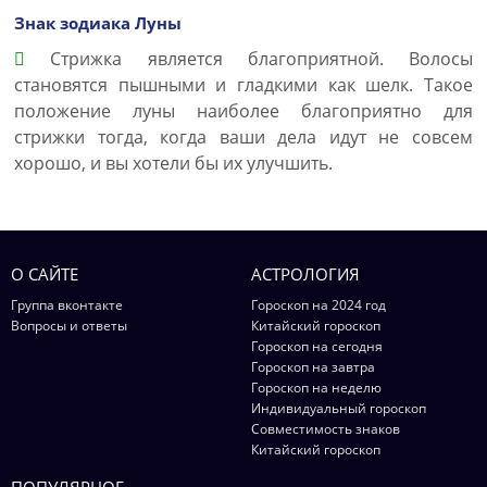
Знак зодиака Луны
Стрижка является благоприятной. Волосы
становятся пышными и гладкими как шелк. Такое
положение луны наиболее благоприятно для
стрижки тогда, когда ваши дела идут не совсем
хорошо, и вы хотели бы их улучшить.
О САЙТЕ
АСТРОЛОГИЯ
Группа вконтакте
Гороскоп на 2024 год
Вопросы и ответы
Китайский гороскоп
Гороскоп на сегодня
Гороскоп на завтра
Гороскоп на неделю
Индивидуальный гороскоп
Совместимость знаков
Китайский гороскоп