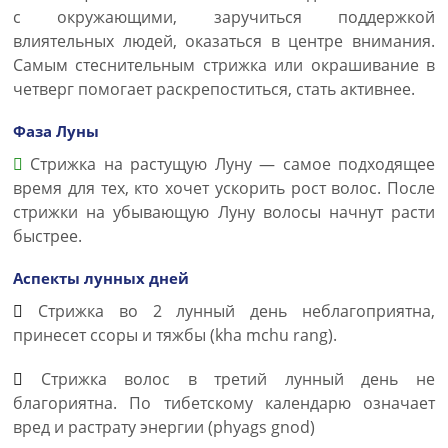
с окружающими, заручиться поддержкой
влиятельных людей, оказаться в центре внимания.
Самым стеснительным стрижка или окрашивание в
четверг помогает раскрепоститься, стать активнее.
Фаза Луны
Стрижка на растущую Луну — самое подходящее
время для тех, кто хочет ускорить рост волос. После
стрижки на убывающую Луну волосы начнут расти
быстрее.
Аспекты лунных дней
Стрижка во 2 лунный день неблагоприятна,
принесет ссоры и тяжбы (kha mchu rang).
Стрижка волос в третий лунный день не
благориятна. По тибетскому календарю означает
вред и растрату энергии (phyags gnod)