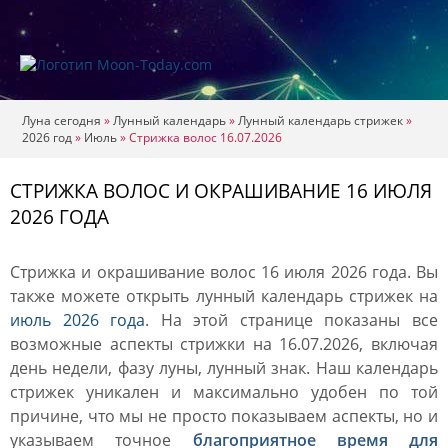
Луна сегодня
»
Лунный календарь
»
Лунный календарь стрижек
»
2026 год
»
Июль
»
Стрижка волос 16.07.2026
СТРИЖКА ВОЛОС И ОКРАШИВАНИЕ 16 ИЮЛЯ
2026 ГОДА
Стрижка и окрашивание волос 16 июля 2026 года. Вы
также можете открыть лунный календарь стрижек на
июль 2026 года
. На этой странице показаны все
возможные аспекты стрижки на 16.07.2026, включая
день недели, фазу луны, лунный знак. Наш календарь
стрижек уникален и максимально удобен по той
причине, что мы не просто показываем аспекты, но и
указываем точное
благоприятное время для