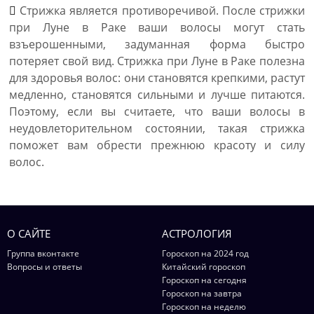
Стрижка является противоречивой. После стрижки
при Луне в Раке ваши волосы могут стать
взъерошенными, задуманная форма быстро
потеряет свой вид. Стрижка при Луне в Раке полезна
для здоровья волос: они становятся крепкими, растут
медленно, становятся сильными и лучше питаются.
Поэтому, если вы считаете, что ваши волосы в
неудовлеторительном состоянии, такая стрижка
поможет вам обрести прежнюю красоту и силу
волос.
О САЙТЕ
АСТРОЛОГИЯ
Группа вконтакте
Гороскоп на 2024 год
Вопросы и ответы
Китайский гороскоп
Гороскоп на сегодня
Гороскоп на завтра
Гороскоп на неделю