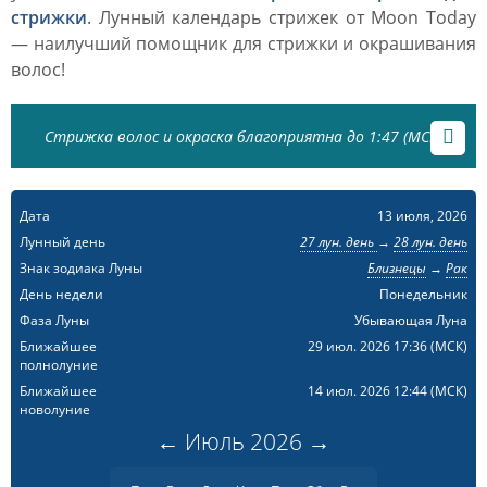
стрижки
. Лунный календарь стрижек от Moon Today
— наилучший помощник для стрижки и окрашивания
волос!
Стрижка волос и окраска благоприятна до 1:47 (МСК)
Дата
13 июля, 2026
Лунный день
27 лун. день
→
28 лун. день
Знак зодиака Луны
Близнецы
→
Рак
День недели
Понедельник
Фаза Луны
Убывающая Луна
Ближайшее
29 июл. 2026 17:36
(МСК)
полнолуние
Ближайшее
14 июл. 2026 12:44
(МСК)
новолуние
←
Июль
2026
→