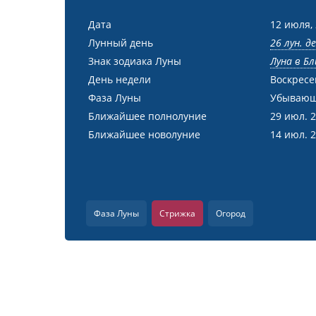
Дата
12 июля,
Лунный день
26 лун. д
Знак зодиака Луны
Луна в Бл
День недели
Воскресе
Фаза Луны
Убывающ
Ближайшее полнолуние
29 июл. 
Ближайшее новолуние
14 июл. 
Фаза Луны
Стрижка
Огород