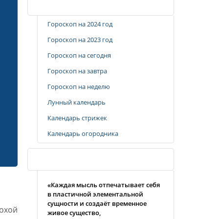
Популярные разделы
Гороскоп на 2024 год
Гороскоп на 2023 год
Гороскоп на сегодня
Гороскоп на завтра
Гороскоп на неделю
Лунный календарь
Календарь стрижек
Календарь огородника
Случайная цитата
«Каждая мысль отпечатывает себя
в пластичной элементальной
сущности и создаёт временное
охой
живое существо,