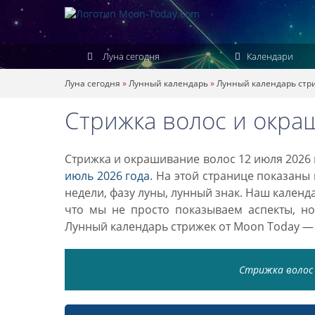
Луна сегодня
Календари
Луна сегодня
»
Лунный календарь
»
Лунный календарь стр
Стрижка волос и окра
Стрижка и окрашивание волос 12 июля 2026 
июль 2026 года
. На этой странице показаны
недели, фазу луны, лунный знак. Наш кален
что мы не просто показываем аспекты, н
Лунный календарь стрижек от Moon Today —
Стрижка волос 