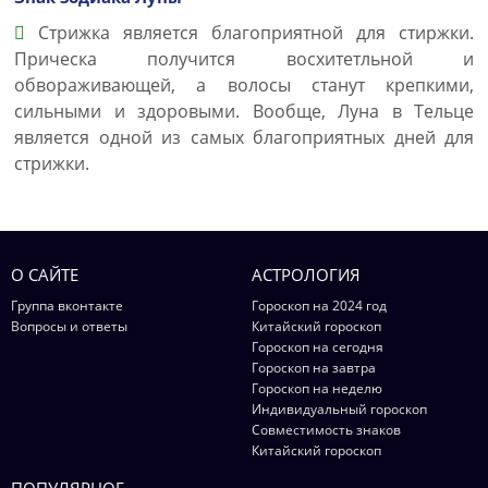
Стрижка является благоприятной для стиржки.
Прическа получится восхитетльной и
обвораживающей, а волосы станут крепкими,
сильными и здоровыми. Вообще, Луна в Тельце
является одной из самых благоприятных дней для
стрижки.
О САЙТЕ
АСТРОЛОГИЯ
Группа вконтакте
Гороскоп на 2024 год
Вопросы и ответы
Китайский гороскоп
Гороскоп на сегодня
Гороскоп на завтра
Гороскоп на неделю
Индивидуальный гороскоп
Совместимость знаков
Китайский гороскоп