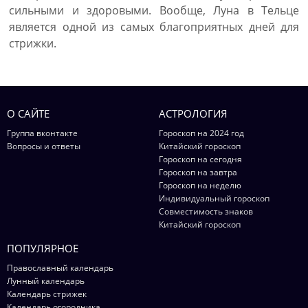
сильными и здоровыми. Вообще, Луна в Тельце
является одной из самых благоприятных дней для
стрижки.
О САЙТЕ
АСТРОЛОГИЯ
Группа вконтакте
Гороскоп на 2024 год
Вопросы и ответы
Китайский гороскоп
Гороскоп на сегодня
Гороскоп на завтра
Гороскоп на неделю
Индивидуальный гороскоп
Совместимость знаков
Китайский гороскоп
ПОПУЛЯРНОЕ
Православный календарь
Лунный календарь
Календарь стрижек
Календарь огородника