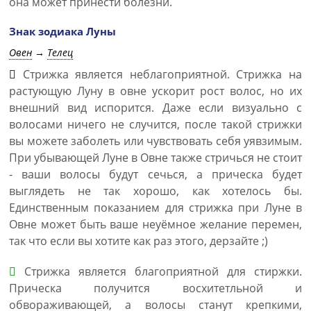
она может принести болезни.
Знак зодиака Луны
Овен
→
Телец
Стрижка является неблагоприятной. Стрижка на
растующую Луну в овне ускорит рост волос, но их
внешний вид испорится. Даже если визуально с
волосами ничего не случится, после такой стрижки
вы можете заболеть или чувствовать себя уявзимым.
При убывающей Луне в Овне также стричься не стоит
- ваши волосы будут сечься, а прическа будет
выглядеть не так хорошо, как хотелось бы.
Единственным показанием для стрижка при Луне в
Овне может быть ваше неуёмное желание перемен,
так что если вы хотите как раз этого, дерзайте ;)
Стрижка является благоприятной для стиржки.
Прическа получится восхитетльной и
обвораживающей, а волосы станут крепкими,