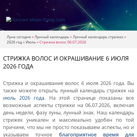
Луна сегодня
»
Лунный календарь
»
Лунный календарь стрижек
»
2026 год
»
Июль
»
Стрижка волос 06.07.2026
СТРИЖКА ВОЛОС И ОКРАШИВАНИЕ 6 ИЮЛЯ
2026 ГОДА
Стрижка и окрашивание волос 6 июля 2026 года. Вы
также можете открыть лунный календарь стрижек на
июль 2026 года
. На этой странице показаны все
возможные аспекты стрижки на 06.07.2026, включая
день недели, фазу луны, лунный знак. Наш календарь
стрижек уникален и максимально удобен по той
причине, что мы не просто показываем аспекты, но и
указываем точное
благоприятное время для