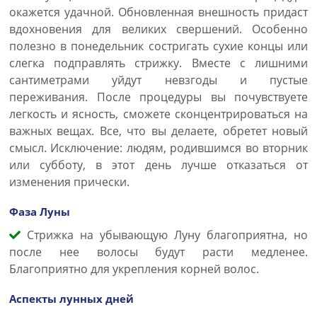
окажется удачной. Обновленная внешность придаст
вдохновения для великих свершений. Особенно
полезно в понедельник состригать сухие концы или
слегка подправлять стрижку. Вместе с лишними
сантиметрами уйдут невзгоды и пустые
переживания. После процедуры вы почувствуете
легкость и ясность, сможете сконцентрироваться на
важных вещах. Все, что вы делаете, обретет новый
смысл. Исключение: людям, родившимся во вторник
или субботу, в этот день лучше отказаться от
изменения прически.
Фаза Луны
Стрижка на убывающую Луну благоприятна, но
после нее волосы будут расти медленее.
Благоприятно для укрепления корней волос.
Аспекты лунных дней