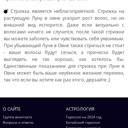
Стрижка является неблагоприятной. Стрижка на
растующую Луну в овне ускорит рост волос, но их
внешний вид испорится. Даже если визуально с
волосами ничего не случится, после такой стрижки
вы можете заболеть или чувствовать себя уявзимым.
При убывающей Луне в Овне также стричься не стоит
- ваши волосы будут сечься, а прическа будет
выглядеть не так хорошо, как хотелось бы.
Единственным показанием для стрижка при Луне в
Овне может быть ваше неуёмное желание перемен,
так что если вы хотите как раз этого, дерзайте ;)
О САЙТЕ
АСТРОЛОГИЯ
Группа вконтакте
Гороскоп на 2024 год
Вопросы и ответы
Китайский гороскоп
Гороскоп на сегодня