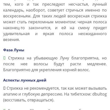
тем, кого и так преследуют несчастья, лунный
календарь, наоборот, советует стричься именно по
воскресеньям. Для таких людей воскресная стрижка
может стать переломным моментом: черная полоса
наконец-то закончится, и ей на смену придет
удивительная и яркая полоса неожиданного
везения.
Фаза Луны
Стрижка на убывающую Луну благоприятна, но
после нее волосы будут расти медленее.
Благоприятно для укрепления корней волос.
Аспекты лунных дней
Стрижка не рекомендуется, так как может вызывать
апатию и глубокую депрессию. На тибетском: dbultog
(восставать, отвращаться).