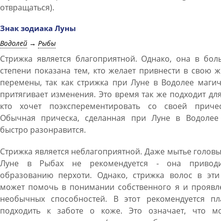
отвращаться).
Знак зодиака Луны
Водолей
→
Рыбы
Стрижка является благоприятной. Однако, она в бол
степени показана тем, кто желает привнести в свою 
перемены, так как стрижка при Луне в Водолее маги
притягивает изменения. Это время так же подходит для
кто хочет поэксперементировать со своей причес
Обычная прическа, сделанная при Луне в Водолее
быстро разонравится.
Стрижка является неблагоприятной. Даже мытье голов
Луне в Рыбах не рекомендуется - она привод
образованию перхоти. Однако, стрижка волос в эти
может помочь в понимании собственного я и проявл
необычных способностей. В этот рекомендуется пл
подходить к заботе о коже. Это означает, что м