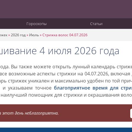
Гороскопы
Статьи
ижек
»
2026 год
»
Июль
»
Стрижка волос 04.07.2026
шивание 4 июля 2026 года
ода. Вы также можете открыть лунный календарь стриж
 все возможные аспекты стрижки на 04.07.2026, включая
дарь стрижек уникален и максимально удобен по той при
о и указываем точное
благоприятное время для стр
 наилучший помощник для стрижки и окрашивания воло
 этот день неблагоприятна.