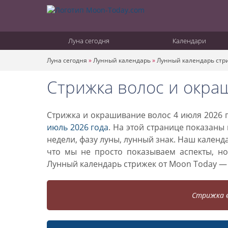
Луна сегодня
Календари
Луна сегодня
»
Лунный календарь
»
Лунный календарь стр
Стрижка волос и окра
Стрижка и окрашивание волос 4 июля 2026 г
июль 2026 года
. На этой странице показаны
недели, фазу луны, лунный знак. Наш кален
что мы не просто показываем аспекты, н
Лунный календарь стрижек от Moon Today —
Стрижка в