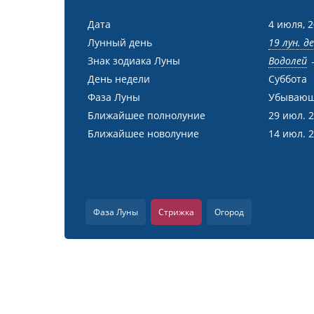
Дата
4 июля, 
Лунный день
19 лун. д
Знак зодиака Луны
Водолей
День недели
Суббота
Фаза Луны
Убывающ
Ближайшее полнолуние
29 июл. 
Ближайшее новолуние
14 июл. 
Фаза Луны
Стрижка
Огород