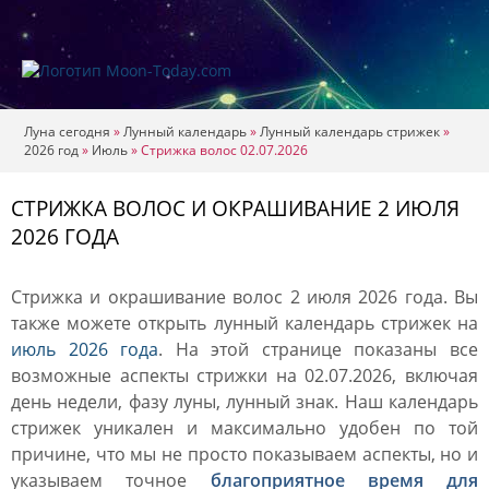
Луна сегодня
»
Лунный календарь
»
Лунный календарь стрижек
»
2026 год
»
Июль
»
Стрижка волос 02.07.2026
СТРИЖКА ВОЛОС И ОКРАШИВАНИЕ 2 ИЮЛЯ
2026 ГОДА
Стрижка и окрашивание волос 2 июля 2026 года. Вы
также можете открыть лунный календарь стрижек на
июль 2026 года
. На этой странице показаны все
возможные аспекты стрижки на 02.07.2026, включая
день недели, фазу луны, лунный знак. Наш календарь
стрижек уникален и максимально удобен по той
причине, что мы не просто показываем аспекты, но и
указываем точное
благоприятное время для