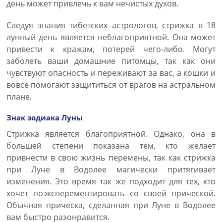
день может привлечь к вам нечистых духов.
Следуя знания тибетских астрологов, стрижка в 18
лунный день является неблагоприятной. Она может
привести к кражам, потерей чего-либо. Могут
заболеть ваши домашние питомцы, так как они
чувствуют опасность и переживают за вас, а кошки и
вовсе помогают защититься от врагов на астральном
плане.
Знак зодиака Луны
Стрижка является благоприятной. Однако, она в
большей степени показана тем, кто желает
привнести в свою жизнь перемены, так как стрижка
при Луне в Водолее магически притягивает
изменения. Это время так же подходит для тех, кто
хочет поэксперементировать со своей прической.
Обычная прическа, сделанная при Луне в Водолее
вам быстро разонравится.