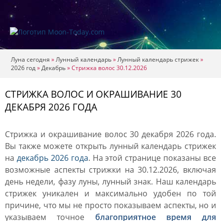
Луна сегодня
»
Лунный календарь
»
Лунный календарь стрижек
»
2026 год
»
Декабрь
»
Стрижка волос 30.12.2026
СТРИЖКА ВОЛОС И ОКРАШИВАНИЕ 30
ДЕКАБРЯ 2026 ГОДА
Стрижка и окрашивание волос 30 декабря 2026 года.
Вы также можете открыть лунный календарь стрижек
на
декабрь 2026 года
. На этой странице показаны все
возможные аспекты стрижки на 30.12.2026, включая
день недели, фазу луны, лунный знак. Наш календарь
стрижек уникален и максимально удобен по той
причине, что мы не просто показываем аспекты, но и
указываем точное
благоприятное время для