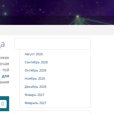
да
Календарь стрижек
Август 2026
рижек
Сентябрь 2026
лючая
о той
Октябрь 2026
 для
Ноябрь 2026
вания
Декабрь 2026
Январь 2027
Февраль 2027