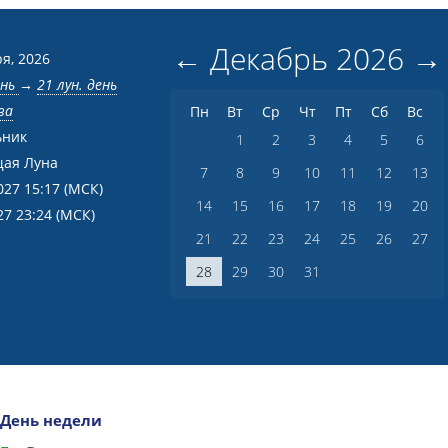
←
Декабрь
2026
→
я, 2026
ень
→
21 лун. день
ва
Пн
Вт
Ср
Чт
Пт
Сб
Вс
ьник
1
2
3
4
5
6
ая Луна
7
8
9
10
11
12
13
027 15:17
(МСК)
14
15
16
17
18
19
20
27 23:24
(МСК)
21
22
23
24
25
26
27
28
29
30
31
День недели