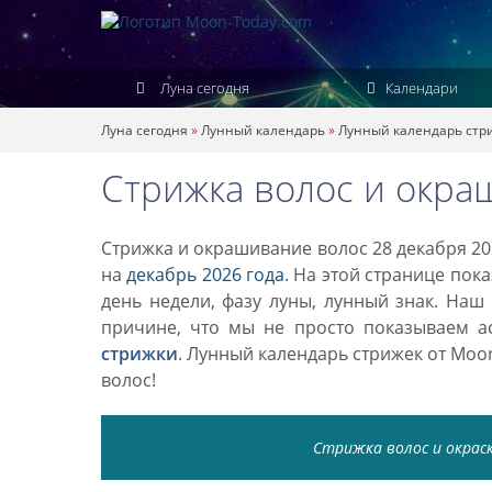
Луна сегодня
Календари
Луна сегодня
»
Лунный календарь
»
Лунный календарь стр
Стрижка волос и окра
Стрижка и окрашивание волос 28 декабря 20
на
декабрь 2026 года
. На этой странице пок
день недели, фазу луны, лунный знак. Наш
причине, что мы не просто показываем а
стрижки
. Лунный календарь стрижек от Mo
волос!
Стрижка волос и окраск