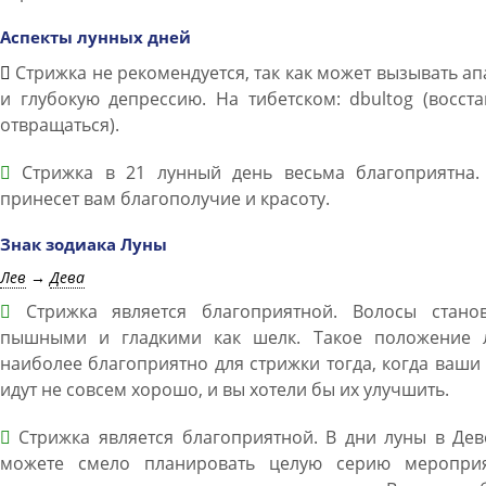
Аспекты лунных дней
Стрижка не рекомендуется, так как может вызывать а
и глубокую депрессию. На тибетском: dbultog (восста
отвращаться).
Стрижка в 21 лунный день весьма благоприятна.
принесет вам благополучие и красоту.
Знак зодиака Луны
Лев
→
Дева
Стрижка является благоприятной. Волосы станов
пышными и гладкими как шелк. Такое положение 
наиболее благоприятно для стрижки тогда, когда ваши
идут не совсем хорошо, и вы хотели бы их улучшить.
Стрижка является благоприятной. В дни луны в Дев
можете смело планировать целую серию мероприя