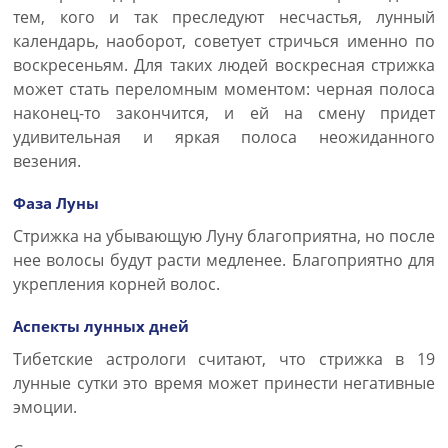
тем, кого и так преследуют несчастья, лунный
календарь, наоборот, советует стричься именно по
воскресеньям. Для таких людей воскресная стрижка
может стать переломным моментом: черная полоса
наконец-то закончится, и ей на смену придет
удивительная и яркая полоса неожиданного
везения.
Фаза Луны
Стрижка на убывающую Луну благоприятна, но после
нее волосы будут расти медленее. Благоприятно для
укрепления корней волос.
Аспекты лунных дней
Тибетские астрологи считают, что стрижка в 19
лунные сутки это время может принести негативные
эмоции.