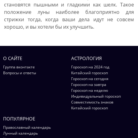
становятся пышными и гладкими как шелк. Такое
положение луны наиболее благоприятно для
стрижки тогда, когда ваши дела идут не совсем
хорошо, и вы хотели бы их улучшить.
О САЙТЕ
АСТРОЛОГИЯ
Группа вконтакте
Гороскоп на 2024 год
Вопросы и ответы
Китайский гороскоп
Гороскоп на сегодня
Гороскоп на завтра
Гороскоп на неделю
Индивидуальный гороскоп
Совместимость знаков
Китайский гороскоп
ПОПУЛЯРНОЕ
Православный календарь
Лунный календарь