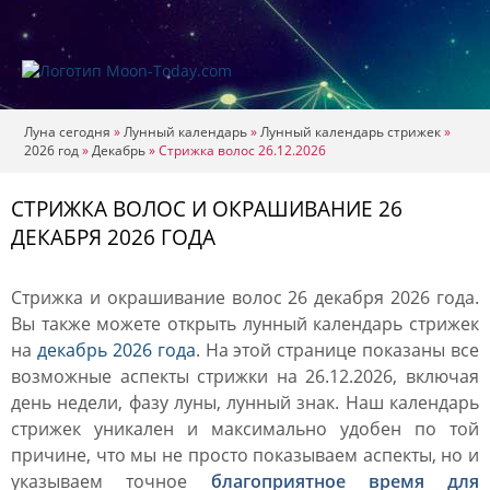
Луна сегодня
»
Лунный календарь
»
Лунный календарь стрижек
»
2026 год
»
Декабрь
»
Стрижка волос 26.12.2026
СТРИЖКА ВОЛОС И ОКРАШИВАНИЕ 26
ДЕКАБРЯ 2026 ГОДА
Стрижка и окрашивание волос 26 декабря 2026 года.
Вы также можете открыть лунный календарь стрижек
на
декабрь 2026 года
. На этой странице показаны все
возможные аспекты стрижки на 26.12.2026, включая
день недели, фазу луны, лунный знак. Наш календарь
стрижек уникален и максимально удобен по той
причине, что мы не просто показываем аспекты, но и
указываем точное
благоприятное время для