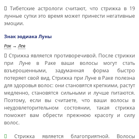
Тибетские астрологи считают, что стрижка в 19
лунные сутки это время может принести негативные
эмоции.
Знак зодиака Луны
Рак
→
Лев
Стрижка является противоречивой. После стрижки
при Луне в Раке ваши волосы могут стать
взъерошенными, задуманная форма быстро
потеряет свой вид. Стрижка при Луне в Раке полезна
для здоровья волос: они становятся крепкими, растут
медленно, становятся сильными и лучше питаются.
Поэтому, если вы считаете, что ваши волосы в
неудовлеторительном состоянии, такая стрижка
поможет вам обрести прежнюю красоту и силу
волос.
Стрижка является благоприятной. Волосы