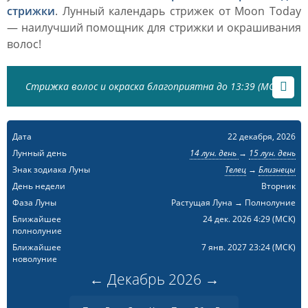
стрижки
. Лунный календарь стрижек от Moon Today
— наилучший помощник для стрижки и окрашивания
волос!
Стрижка волос и окраска благоприятна до 13:39 (МСК)
Дата
22 декабря, 2026
Лунный день
14 лун. день
→
15 лун. день
Знак зодиака Луны
Телец
→
Близнецы
День недели
Вторник
Фаза Луны
Растущая Луна → Полнолуние
Ближайшее
24 дек. 2026 4:29
(МСК)
полнолуние
Ближайшее
7 янв. 2027 23:24
(МСК)
новолуние
←
Декабрь
2026
→