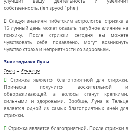
улучшит вашу деятельность и увеличит
собственность. (len spyod `phel)
Следуя знаниям тибетским астрологов, стрижка в
15 лунный день может оказать пагубное влияние на
психику. После стрижки сегодня вы можете
чувствовать себя подавлено, могут возникнуть
чувство страха и неприятности со здоровьем.
Знак зодиака Луны
Телец
→
Близнецы
Стрижка является благоприятной для стиржки.
Прическа получится восхитетльной и
обвораживающей, а волосы станут крепкими,
сильными и здоровыми. Вообще, Луна в Тельце
является одной из самых благоприятных дней для
стрижки.
Стрижка является благоприятной. После стрижки в