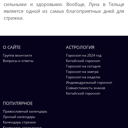
сильными и здоровыми. Вообще, Луна в Тельце
является одной из самых благоприятных дней для
стрижки.
О САЙТЕ
АСТРОЛОГИЯ
Группа вконтакте
Гороскоп на 2024 год
Вопросы и ответы
Китайский гороскоп
Гороскоп на сегодня
Гороскоп на завтра
Гороскоп на неделю
Индивидуальный гороскоп
Совместимость знаков
Китайский гороскоп
ПОПУЛЯРНОЕ
Православный календарь
Лунный календарь
Календарь стрижек
Календарь огородника