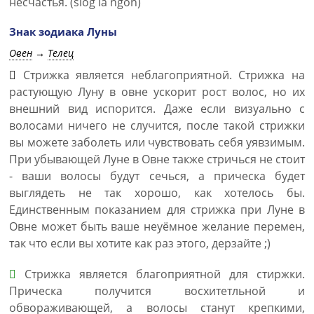
несчастья. (slog la ngon)
Знак зодиака Луны
Овен
→
Телец
Стрижка является неблагоприятной. Стрижка на
растующую Луну в овне ускорит рост волос, но их
внешний вид испорится. Даже если визуально с
волосами ничего не случится, после такой стрижки
вы можете заболеть или чувствовать себя уявзимым.
При убывающей Луне в Овне также стричься не стоит
- ваши волосы будут сечься, а прическа будет
выглядеть не так хорошо, как хотелось бы.
Единственным показанием для стрижка при Луне в
Овне может быть ваше неуёмное желание перемен,
так что если вы хотите как раз этого, дерзайте ;)
Стрижка является благоприятной для стиржки.
Прическа получится восхитетльной и
обвораживающей, а волосы станут крепкими,