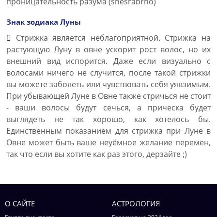
проницательность разума (shesrabrno)
Знак зодиака Луны
Стрижка является неблагоприятной. Стрижка на
растующую Луну в овне ускорит рост волос, но их
внешний вид испорится. Даже если визуально с
волосами ничего не случится, после такой стрижки
вы можете заболеть или чувствовать себя уявзимым.
При убывающей Луне в Овне также стричься не стоит
- ваши волосы будут сечься, а прическа будет
выглядеть не так хорошо, как хотелось бы.
Единственным показанием для стрижка при Луне в
Овне может быть ваше неуёмное желание перемен,
так что если вы хотите как раз этого, дерзайте ;)
О САЙТЕ
АСТРОЛОГИЯ