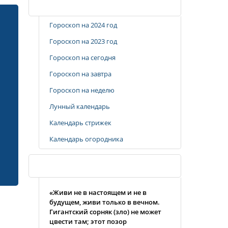
Популярные разделы
Гороскоп на 2024 год
Гороскоп на 2023 год
Гороскоп на сегодня
Гороскоп на завтра
Гороскоп на неделю
Лунный календарь
Календарь стрижек
Календарь огородника
Случайная цитата
«Живи не в настоящем и не в
будущем, живи только в вечном.
Гигантский сорняк (зло) не может
цвести там; этот позор