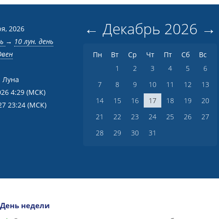
←
Декабрь
2026
→
я, 2026
нь
→
10 лун. день
Овен
Пн
Вт
Ср
Чт
Пт
Сб
Вс
1
2
3
4
5
6
 Луна
7
8
9
10
11
12
13
026 4:29
(МСК)
14
15
16
17
18
19
20
27 23:24
(МСК)
21
22
23
24
25
26
27
28
29
30
31
День недели