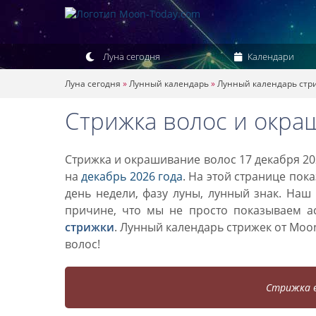
Луна сегодня
Календари
Луна сегодня
»
Лунный календарь
»
Лунный календарь стр
Стрижка волос и окра
Стрижка и окрашивание волос 17 декабря 20
на
декабрь 2026 года
. На этой странице пок
день недели, фазу луны, лунный знак. Наш
причине, что мы не просто показываем а
стрижки
. Лунный календарь стрижек от Mo
волос!
Стрижка в