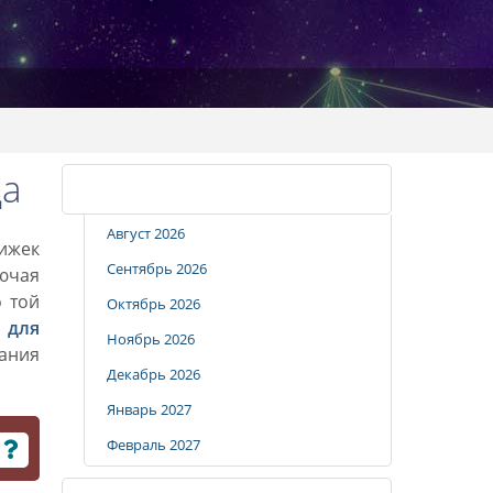
да
Календарь стрижек
Август 2026
рижек
Сентябрь 2026
лючая
о той
Октябрь 2026
 для
Ноябрь 2026
вания
Декабрь 2026
Январь 2027
Февраль 2027