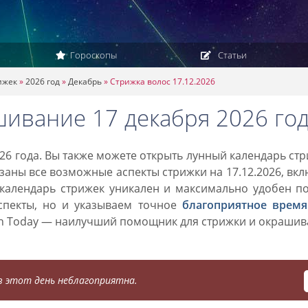
Гороскопы
Статьи
ижек
»
2026 год
»
Декабрь
»
Стрижка волос 17.12.2026
шивание 17 декабря 2026 го
26 года. Вы также можете открыть лунный календарь ст
азаны все возможные аспекты стрижки на 17.12.2026, вк
 календарь стрижек уникален и максимально удобен п
спекты, но и указываем точное
благоприятное время
on Today — наилучший помощник для стрижки и окраши
 этот день неблагоприятна.