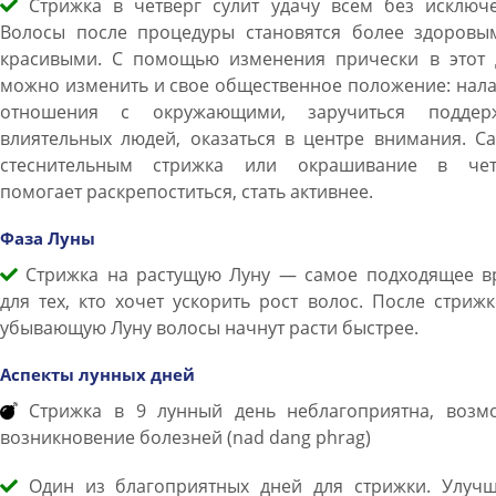
Cтрижка в четверг сулит удачу всем без исключе
Волосы после процедуры становятся более здоровы
красивыми. С помощью изменения прически в этот 
можно изменить и свое общественное положение: нал
отношения с окружающими, заручиться поддер
влиятельных людей, оказаться в центре внимания. С
стеснительным стрижка или окрашивание в чет
помогает раскрепоститься, стать активнее.
Фаза Луны
Стрижка на растущую Луну — самое подходящее в
для тех, кто хочет ускорить рост волос. После стриж
убывающую Луну волосы начнут расти быстрее.
Аспекты лунных дней
Стрижка в 9 лунный день неблагоприятна, возм
возникновение болезней (nad dang phrag)
Один из благоприятных дней для стрижки. Улучш