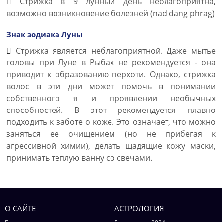
Стрижка в 9 лунный день неблагоприятна,
возможно возникновение болезней (nad dang phrag)
Знак зодиака Луны
Стрижка является неблагоприятной. Даже мытье
головы при Луне в Рыбах не рекомендуется - она
приводит к образованию перхоти. Однако, стрижка
волос в эти дни может помочь в понимании
собственного я и проявлении необычных
способностей. В этот рекомендуется плавно
подходить к заботе о коже. Это означает, что можно
заняться ее очищением (но не прибегая к
агрессивной химии), делать щадящие кожу маски,
принимать теплую ванну со свечами.
О САЙТЕ
АСТРОЛОГИЯ