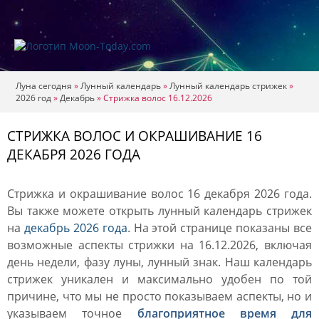
Луна сегодня
»
Лунный календарь
»
Лунный календарь стрижек
»
2026 год
»
Декабрь
»
Стрижка волос 16.12.2026
СТРИЖКА ВОЛОС И ОКРАШИВАНИЕ 16
ДЕКАБРЯ 2026 ГОДА
Стрижка и окрашивание волос 16 декабря 2026 года.
Вы также можете открыть лунный календарь стрижек
на
декабрь 2026 года
. На этой странице показаны все
возможные аспекты стрижки на 16.12.2026, включая
день недели, фазу луны, лунный знак. Наш календарь
стрижек уникален и максимально удобен по той
причине, что мы не просто показываем аспекты, но и
указываем точное
благоприятное время для