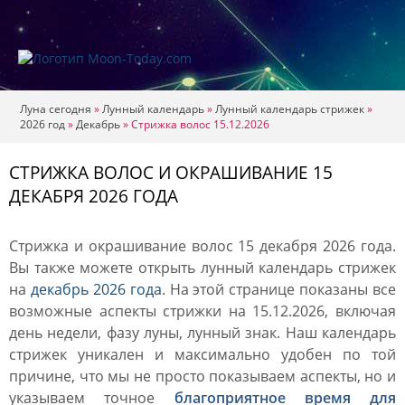
Луна сегодня
»
Лунный календарь
»
Лунный календарь стрижек
»
2026 год
»
Декабрь
»
Стрижка волос 15.12.2026
СТРИЖКА ВОЛОС И ОКРАШИВАНИЕ 15
ДЕКАБРЯ 2026 ГОДА
Стрижка и окрашивание волос 15 декабря 2026 года.
Вы также можете открыть лунный календарь стрижек
на
декабрь 2026 года
. На этой странице показаны все
возможные аспекты стрижки на 15.12.2026, включая
день недели, фазу луны, лунный знак. Наш календарь
стрижек уникален и максимально удобен по той
причине, что мы не просто показываем аспекты, но и
указываем точное
благоприятное время для