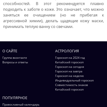
способностей. В этот рекомендуется плавно
подходить к заботе о коже. Это означает, что можно
заняться ее очищением (но не прибегая к
агрессивной химии), делать щадящие кожу маски,
принимать теплую ванну со свечами.
О САЙТЕ
АСТРОЛОГИЯ
Группа вконтакте
Гороскоп на 2024 год
Вопросы и ответы
Китайский гороскоп
Гороскоп на сегодня
Гороскоп на завтра
Гороскоп на неделю
Индивидуальный гороскоп
Совместимость знаков
Китайский гороскоп
ПОПУЛЯРНОЕ
Православный календарь