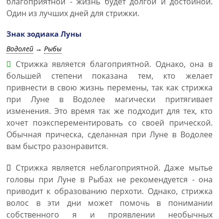
благоприятной - жизнь будет долгой и достойной.
Один из лучших дней для стрижки.
Знак зодиака Луны
Водолей
→
Рыбы
Стрижка является благоприятной. Однако, она в
большей степени показана тем, кто желает
привнести в свою жизнь перемены, так как стрижка
при Луне в Водолее магически притягивает
изменения. Это время так же подходит для тех, кто
хочет поэксперементировать со своей прической.
Обычная прическа, сделанная при Луне в Водолее
вам быстро разонравится.
Стрижка является неблагоприятной. Даже мытье
головы при Луне в Рыбах не рекомендуется - она
приводит к образованию перхоти. Однако, стрижка
волос в эти дни может помочь в понимании
собственного я и проявлении необычных