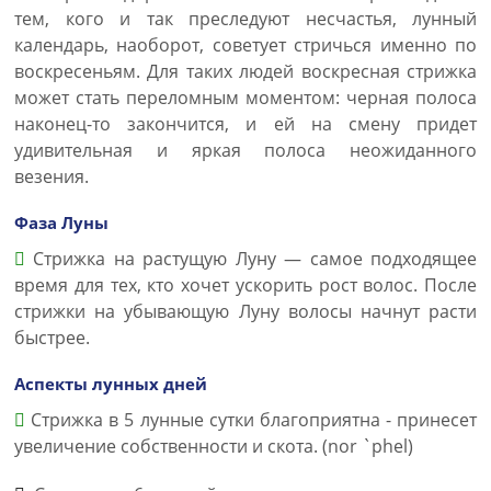
тем, кого и так преследуют несчастья, лунный
календарь, наоборот, советует стричься именно по
воскресеньям. Для таких людей воскресная стрижка
может стать переломным моментом: черная полоса
наконец-то закончится, и ей на смену придет
удивительная и яркая полоса неожиданного
везения.
Фаза Луны
Стрижка на растущую Луну — самое подходящее
время для тех, кто хочет ускорить рост волос. После
стрижки на убывающую Луну волосы начнут расти
быстрее.
Аспекты лунных дней
Стрижка в 5 лунные сутки благоприятна - принесет
увеличение собственности и скота. (nor `phel)