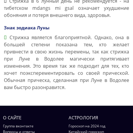
Стрижка в 6 лунный день не рекомендуется - на
тибетском mdangs mi gsal означает ухудшение
обоняния и потеря внешнего вида, здоровья.
Знак зодиака Луны
Стрижка является благоприятной. Однако, она в
большей степени показана тем, кто желает
привнести в свою жизнь перемены, так как стрижка
при Луне в Водолее магически притягивает
изменения. Это время так же подходит для тех, кто
хочет поэксперементировать со своей прической.
Обычная прическа, сделанная при Луне в Водолее
вам быстро разонравится.
О САЙТЕ
АСТРОЛОГИЯ
Группа вконтакте
Гороскоп на 2024 год
Вопросы и ответы
Китайский гороскоп