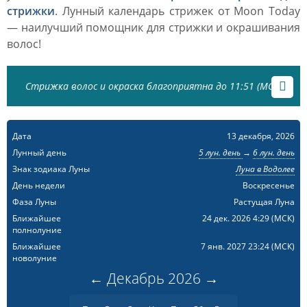
стрижки
. Лунный календарь стрижек от Moon Today
— наилучший помощник для стрижки и окрашивания
волос!
Стрижка волос и окраска благоприятна до 11:51 (МСК)
Дата
13 декабря, 2026
Лунный день
5 лун. день
→
6 лун. день
Знак зодиака Луны
Луна в Водолее
День недели
Воскресенье
Фаза Луны
Растущая Луна
Ближайшее
24 дек. 2026 4:29
(МСК)
полнолуние
Ближайшее
7 янв. 2027 23:24
(МСК)
новолуние
←
Декабрь
2026
→