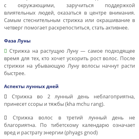
с окружающими, заручиться поддержкой
влиятельных людей, оказаться в центре внимания.
Самым стеснительным стрижка или окрашивание в
четверг помогает раскрепоститься, стать активнее.
Фаза Луны
Стрижка на растущую Луну — самое подходящее
время для тех, кто хочет ускорить рост волос. После
стрижки на убывающую Луну волосы начнут расти
быстрее.
Аспекты лунных дней
Стрижка во 2 лунный день неблагоприятна,
принесет ссоры и тяжбы (kha mchu rang).
Стрижка волос в третий лунный день не
благориятна. По тибетскому календарю означает
вред и растрату энергии (phyags gnod)