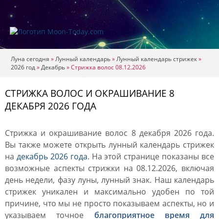
Луна сегодня
»
Лунный календарь
»
Лунный календарь стрижек
»
2026 год
»
Декабрь
»
Стрижка волос 08.12.2026
СТРИЖКА ВОЛОС И ОКРАШИВАНИЕ 8
ДЕКАБРЯ 2026 ГОДА
Стрижка и окрашивание волос 8 декабря 2026 года.
Вы также можете открыть лунный календарь стрижек
на
декабрь 2026 года
. На этой странице показаны все
возможные аспекты стрижки на 08.12.2026, включая
день недели, фазу луны, лунный знак. Наш календарь
стрижек уникален и максимально удобен по той
причине, что мы не просто показываем аспекты, но и
указываем точное
благоприятное время для