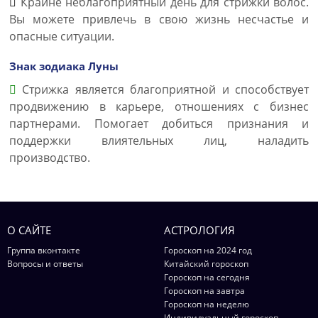
Крайне неблагоприятный день для стрижки волос.
Вы можете привлечь в свою жизнь несчастье и
опасные ситуации.
Знак зодиака Луны
Стрижка является благоприятной и способствует
продвижению в карьере, отношениях с бизнес
партнерами. Помогает добиться признания и
поддержки влиятельных лиц, наладить
производство.
О САЙТЕ
АСТРОЛОГИЯ
Группа вконтакте
Гороскоп на 2024 год
Вопросы и ответы
Китайский гороскоп
Гороскоп на сегодня
Гороскоп на завтра
Гороскоп на неделю
Индивидуальный гороскоп