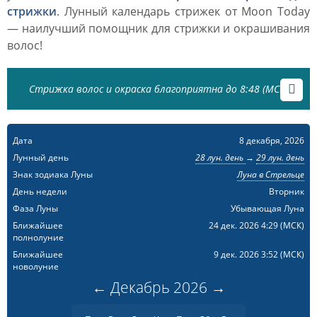
стрижки
. Лунный календарь стрижек от Moon Today
— наилучший помощник для стрижки и окрашивания
волос!
Стрижка волос и окраска благоприятна до 8:48 (МСК)
Дата
8 декабря, 2026
Лунный день
28 лун. день
→
29 лун. день
Знак зодиака Луны
Луна в Стрельце
День недели
Вторник
Фаза Луны
Убывающая Луна
Ближайшее
24 дек. 2026 4:29
(МСК)
полнолуние
Ближайшее
9 дек. 2026 3:52
(МСК)
новолуние
←
Декабрь
2026
→