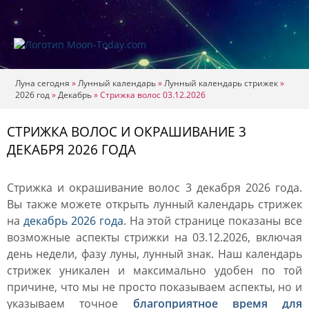
Луна сегодня
»
Лунный календарь
»
Лунный календарь стрижек
»
2026 год
»
Декабрь
»
Стрижка волос 03.12.2026
СТРИЖКА ВОЛОС И ОКРАШИВАНИЕ 3
ДЕКАБРЯ 2026 ГОДА
Стрижка и окрашивание волос 3 декабря 2026 года.
Вы также можете открыть лунный календарь стрижек
на
декабрь 2026 года
. На этой странице показаны все
возможные аспекты стрижки на 03.12.2026, включая
день недели, фазу луны, лунный знак. Наш календарь
стрижек уникален и максимально удобен по той
причине, что мы не просто показываем аспекты, но и
указываем точное
благоприятное время для