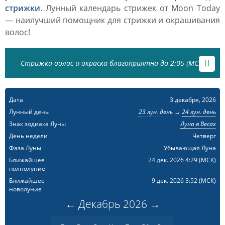
стрижки
. Лунный календарь стрижек от Moon Today
— наилучший помощник для стрижки и окрашивания
волос!
Стрижка волос и окраска благоприятна до 2:05 (МСК)
Дата
3 декабря, 2026
Лунный день
23 лун. день
→
24 лун. день
Знак зодиака Луны
Луна в Весах
День недели
Четверг
Фаза Луны
Убывающая Луна
Ближайшее
24 дек. 2026 4:29
(МСК)
полнолуние
Ближайшее
9 дек. 2026 3:52
(МСК)
новолуние
←
Декабрь
2026
→