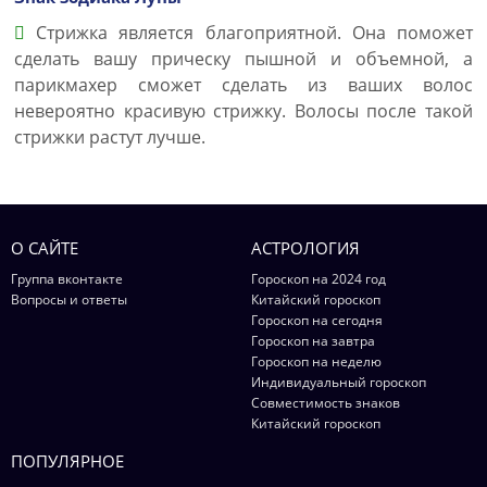
Стрижка является благоприятной. Она поможет
сделать вашу прическу пышной и объемной, а
парикмахер сможет сделать из ваших волос
невероятно красивую стрижку. Волосы после такой
стрижки растут лучше.
О САЙТЕ
АСТРОЛОГИЯ
Группа вконтакте
Гороскоп на 2024 год
Вопросы и ответы
Китайский гороскоп
Гороскоп на сегодня
Гороскоп на завтра
Гороскоп на неделю
Индивидуальный гороскоп
Совместимость знаков
Китайский гороскоп
ПОПУЛЯРНОЕ