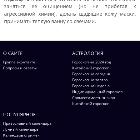
заняться ее очищением (но не прибегая к
агрессивной химии), делать щадящие кожу маски,
принимать теплую ванну со свечами.
О САЙТЕ
АСТРОЛОГИЯ
Группа вконтакте
Гороскоп на 2024 год
Вопросы и ответы
Китайский гороскоп
Гороскоп на сегодня
Гороскоп на завтра
Гороскоп на неделю
Индивидуальный гороскоп
Совместимость знаков
Китайский гороскоп
ПОПУЛЯРНОЕ
Православный календарь
Лунный календарь
Календарь стрижек