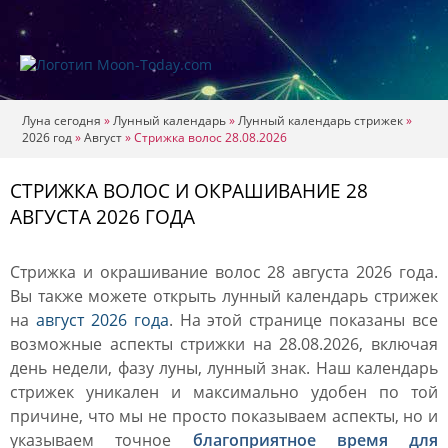
Луна сегодня
»
Лунный календарь
»
Лунный календарь стрижек
»
2026 год
»
Август
»
Стрижка волос 28.08.2026
СТРИЖКА ВОЛОС И ОКРАШИВАНИЕ 28
АВГУСТА 2026 ГОДА
Стрижка и окрашивание волос 28 августа 2026 года.
Вы также можете открыть лунный календарь стрижек
на
август 2026 года
. На этой странице показаны все
возможные аспекты стрижки на 28.08.2026, включая
день недели, фазу луны, лунный знак. Наш календарь
стрижек уникален и максимально удобен по той
причине, что мы не просто показываем аспекты, но и
указываем точное
благоприятное время для