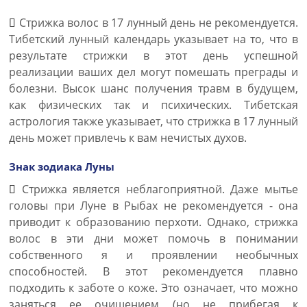
Стрижка волос в 17 лунный день не рекомендуется.
Тибетский лунный календарь указывает на то, что в
результате стрижки в этот день успешной
реализации ваших дел могут помешать преграды и
болезни. Высок шанс получения травм в будущем,
как физических так и психических. Тибетская
астрология также указывает, что стрижка в 17 лунный
день может привлечь к вам нечистых духов.
Знак зодиака Луны
Стрижка является неблагоприятной. Даже мытье
головы при Луне в Рыбах не рекомендуется - она
приводит к образованию перхоти. Однако, стрижка
волос в эти дни может помочь в понимании
собственного я и проявлении необычных
способностей. В этот рекомендуется плавно
подходить к заботе о коже. Это означает, что можно
заняться ее очищением (но не прибегая к