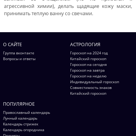
агрессивной химии), делать щадящие кожу маски,
принимать теплую ванну со свечами.
О САЙТЕ
АСТРОЛОГИЯ
Группа вконтакте
Гороскоп на 2024 год
Вопросы и ответы
Китайский гороскоп
Гороскоп на сегодня
Гороскоп на завтра
Гороскоп на неделю
Индивидуальный гороскоп
Совместимость знаков
Китайский гороскоп
ПОПУЛЯРНОЕ
Православный календарь
Лунный календарь
Календарь стрижек
Календарь огородника
Приметы