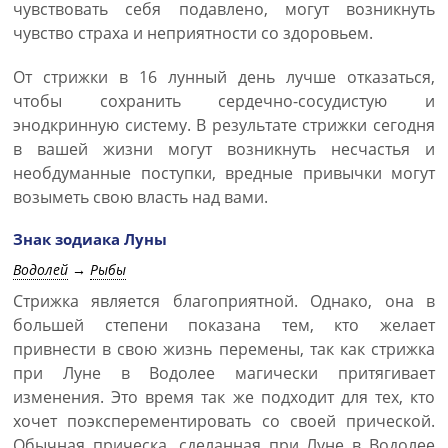
чувствовать себя подавлено, могут возникнуть
чувство страха и неприятности со здоровьем.
От стрижки в 16 лунный день лучше отказаться,
чтобы сохранить сердечно-сосудистую и
энодкринную систему. В результате стрижки сегодня
в вашей жизни могут возникнуть несчастья и
необдуманные поступки, вредные привычки могут
возыметь свою власть над вами.
Знак зодиака Луны
Водолей
→
Рыбы
Стрижка является благоприятной. Однако, она в
большей степени показана тем, кто желает
привнести в свою жизнь перемены, так как стрижка
при Луне в Водолее магически притягивает
изменения. Это время так же подходит для тех, кто
хочет поэксперементировать со своей прической.
Обычная прическа, сделанная при Луне в Водолее