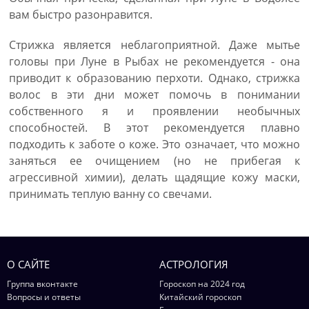
вам быстро разонравится.
Стрижка является неблагоприятной. Даже мытье
головы при Луне в Рыбах не рекомендуется - она
приводит к образованию перхоти. Однако, стрижка
волос в эти дни может помочь в понимании
собственного я и проявлении необычных
способностей. В этот рекомендуется плавно
подходить к заботе о коже. Это означает, что можно
заняться ее очищением (но не прибегая к
агрессивной химии), делать щадящие кожу маски,
принимать теплую ванну со свечами.
О САЙТЕ
АСТРОЛОГИЯ
Группа вконтакте
Гороскоп на 2024 год
Вопросы и ответы
Китайский гороскоп