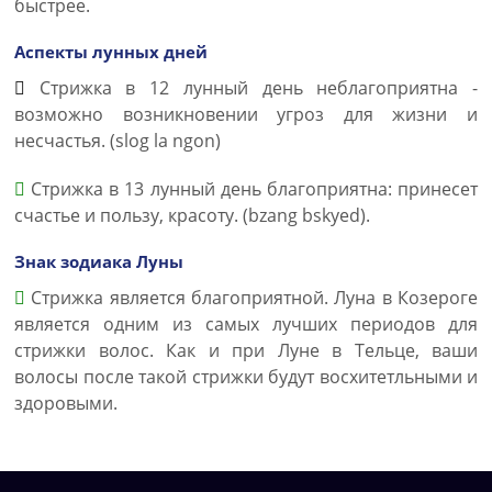
быстрее.
Аспекты лунных дней
Стрижка в 12 лунный день неблагоприятна -
возможно возникновении угроз для жизни и
несчастья. (slog la ngon)
Стрижка в 13 лунный день благоприятна: принесет
счастье и пользу, красоту. (bzang bskyed).
Знак зодиака Луны
Стрижка является благоприятной. Луна в Козероге
является одним из самых лучших периодов для
стрижки волос. Как и при Луне в Тельце, ваши
волосы после такой стрижки будут восхитетльными и
здоровыми.