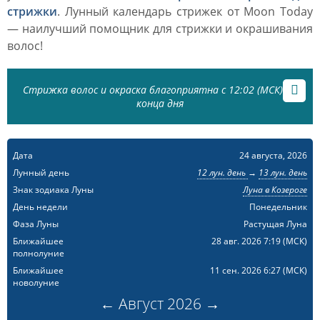
стрижки
. Лунный календарь стрижек от Moon Today
— наилучший помощник для стрижки и окрашивания
волос!
Стрижка волос и окраска благоприятна с 12:02 (МСК) до
конца дня
Дата
24 августа, 2026
Лунный день
12 лун. день
→
13 лун. день
Знак зодиака Луны
Луна в Козероге
День недели
Понедельник
Фаза Луны
Растущая Луна
Ближайшее
28 авг. 2026 7:19
(МСК)
полнолуние
Ближайшее
11 сен. 2026 6:27
(МСК)
новолуние
←
Август
2026
→