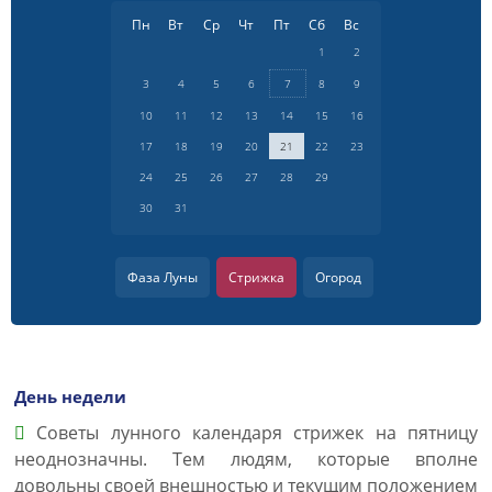
Пн
Вт
Ср
Чт
Пт
Сб
Вс
1
2
3
4
5
6
7
8
9
10
11
12
13
14
15
16
17
18
19
20
21
22
23
24
25
26
27
28
29
30
31
Фаза Луны
Стрижка
Огород
День недели
Советы лунного календаря стрижек на пятницу
неоднозначны. Тем людям, которые вполне
довольны своей внешностью и текущим положением