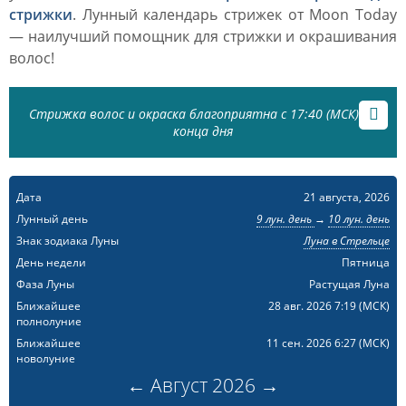
стрижки
. Лунный календарь стрижек от Moon Today
— наилучший помощник для стрижки и окрашивания
волос!
Стрижка волос и окраска благоприятна с 17:40 (МСК) до
конца дня
Дата
21 августа, 2026
Лунный день
9 лун. день
→
10 лун. день
Знак зодиака Луны
Луна в Стрельце
День недели
Пятница
Фаза Луны
Растущая Луна
Ближайшее
28 авг. 2026 7:19
(МСК)
полнолуние
Ближайшее
11 сен. 2026 6:27
(МСК)
новолуние
←
Август
2026
→