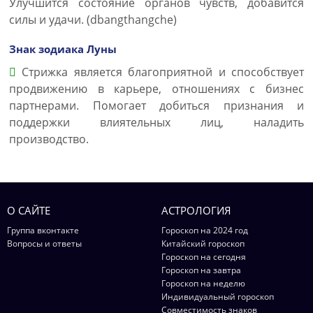
Улучшится состояние органов чувств, добавится
силы и удачи. (dbangthangche)
Знак зодиака Луны
Стрижка является благоприятной и способствует
продвижению в карьере, отношениях с бизнес
партнерами. Помогает добиться признания и
поддержки влиятельных лиц, наладить
производство.
О САЙТЕ
АСТРОЛОГИЯ
Группа вконтакте
Гороскоп на 2024 год
Вопросы и ответы
Китайский гороскоп
Гороскоп на сегодня
Гороскоп на завтра
Гороскоп на неделю
Индивидуальный гороскоп
Совместимость знаков