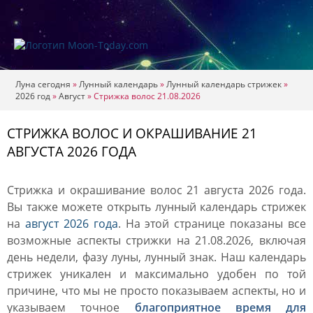
Луна сегодня
»
Лунный календарь
»
Лунный календарь стрижек
»
2026 год
»
Август
»
Стрижка волос 21.08.2026
СТРИЖКА ВОЛОС И ОКРАШИВАНИЕ 21
АВГУСТА 2026 ГОДА
Стрижка и окрашивание волос 21 августа 2026 года.
Вы также можете открыть лунный календарь стрижек
на
август 2026 года
. На этой странице показаны все
возможные аспекты стрижки на 21.08.2026, включая
день недели, фазу луны, лунный знак. Наш календарь
стрижек уникален и максимально удобен по той
причине, что мы не просто показываем аспекты, но и
указываем точное
благоприятное время для