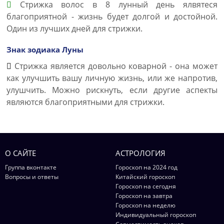
Стрижка волос в 8 лунный день ялвятеся
благоприятной - жизнь будет долгой и достойной.
Один из лучших дней для стрижки.
Знак зодиака Луны
Стрижка является довольно коварной - она может
как улучшить вашу личную жизнь, или же напротив,
улушчить. Можно рискнуть, если другие аспекты
являются благоприятными для стрижки.
О САЙТЕ
АСТРОЛОГИЯ
Группа вконтакте
Гороскоп на 2024 год
Вопросы и ответы
Китайский гороскоп
Гороскоп на сегодня
Гороскоп на завтра
Гороскоп на неделю
Индивидуальный гороскоп